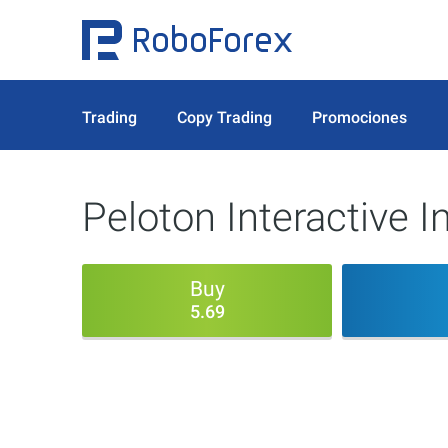
Trading
Copy Trading
Promociones
Peloton Interactive I
Buy
5.69