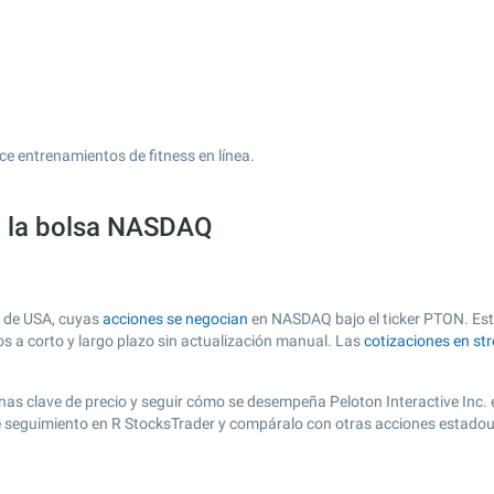
rece entrenamientos de fitness en línea.
en la bolsa NASDAQ
a de USA, cuyas
acciones se negocian
en NASDAQ bajo el ticker PTON. Esta
os a corto y largo plazo sin actualización manual. Las
cotizaciones en st
 zonas clave de precio y seguir cómo se desempeña Peloton Interactive Inc.
de seguimiento en R StocksTrader y compáralo con otras acciones estadou