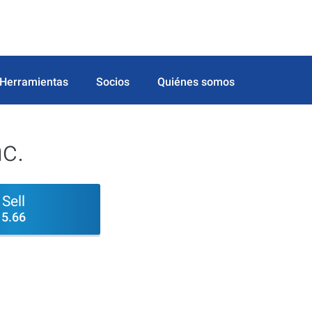
Herramientas
Socios
Quiénes somos
nc.
Sell
5.66