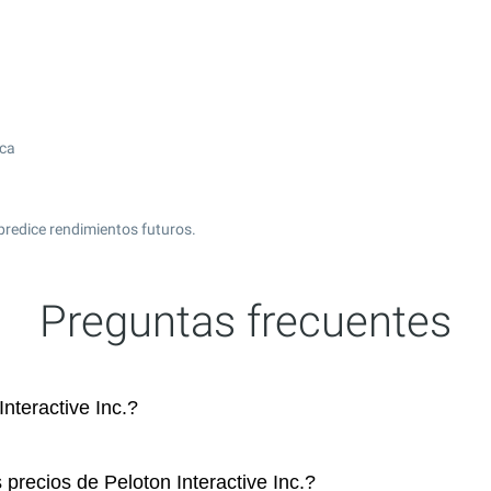
ica
predice rendimientos futuros.
Preguntas frecuentes
teractive Inc.?
 precios de Peloton Interactive Inc.?