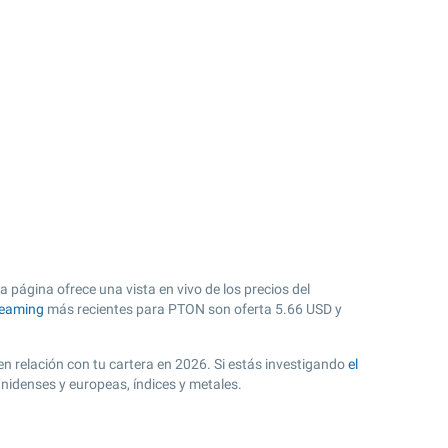
 página ofrece una vista en vivo de los precios del
reaming
más recientes para PTON son oferta
5.66
USD y
 en relación con tu cartera en 2026. Si estás investigando
el
nidenses y europeas, índices y metales.