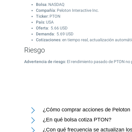
Bolsa
: NASDAQ
Compañía
: Peloton Interactive Inc.
Ticker
: PTON
País
: USA
Oferta
:
5.66
USD
Demanda
:
5.69
USD
Cotizaciones
: en tiempo real, actualización automát
Riesgo
Advertencia de riesgo
: El rendimiento pasado de PTON no 
¿Cómo comprar acciones de Peloton In
¿En qué bolsa cotiza PTON?
¿Con qué frecuencia se actualizan los