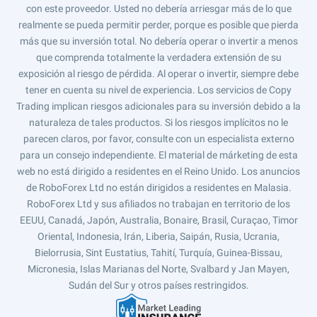
con este proveedor. Usted no debería arriesgar más de lo que
realmente se pueda permitir perder, porque es posible que pierda
más que su inversión total. No debería operar o invertir a menos
que comprenda totalmente la verdadera extensión de su
exposición al riesgo de pérdida. Al operar o invertir, siempre debe
tener en cuenta su nivel de experiencia. Los servicios de Copy
Trading implican riesgos adicionales para su inversión debido a la
naturaleza de tales productos. Si los riesgos implícitos no le
parecen claros, por favor, consulte con un especialista externo
para un consejo independiente. El material de márketing de esta
web no está dirigido a residentes en el Reino Unido. Los anuncios
de RoboForex Ltd no están dirigidos a residentes en Malasia.
RoboForex Ltd y sus afiliados no trabajan en territorio de los
EEUU, Canadá, Japón, Australia, Bonaire, Brasil, Curaçao, Timor
Oriental, Indonesia, Irán, Liberia, Saipán, Rusia, Ucrania,
Bielorrusia, Sint Eustatius, Tahití, Turquía, Guinea-Bissau,
Micronesia, Islas Marianas del Norte, Svalbard y Jan Mayen,
Sudán del Sur y otros países restringidos.