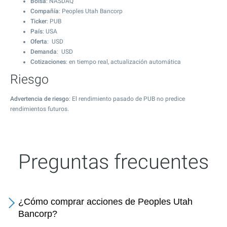
Bolsa
: NASDAQ
Compañía
: Peoples Utah Bancorp
Ticker
: PUB
País
: USA
Oferta
: USD
Demanda
: USD
Cotizaciones
: en tiempo real, actualización automática
Riesgo
Advertencia de riesgo
: El rendimiento pasado de PUB no predice
rendimientos futuros.
Preguntas frecuentes
¿Cómo comprar acciones de Peoples Utah
Bancorp?