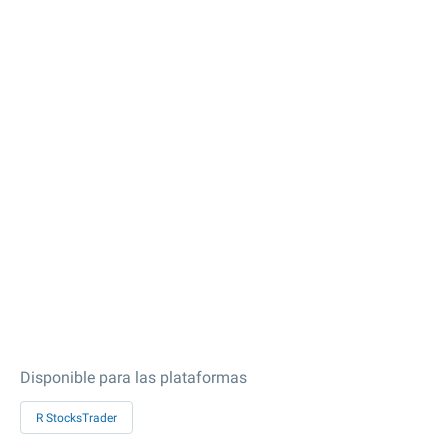
Disponible para las plataformas
R StocksTrader