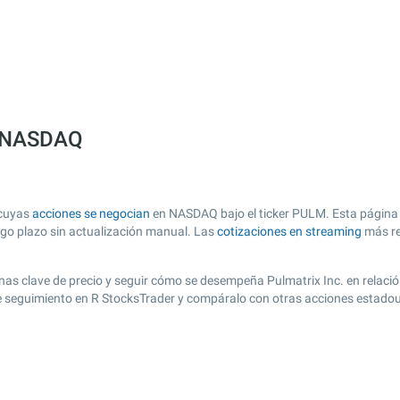
sa NASDAQ
 cuyas
acciones se negocian
en NASDAQ bajo el ticker PULM. Esta página o
argo plazo sin actualización manual. Las
cotizaciones en streaming
más re
 zonas clave de precio y seguir cómo se desempeña Pulmatrix Inc. en relaci
de seguimiento en R StocksTrader y compáralo con otras acciones estadou