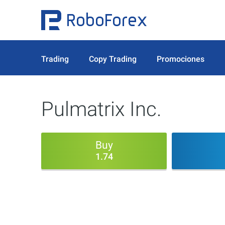
Trading
Copy Trading
Promociones
Pulmatrix Inc.
Buy
1.74