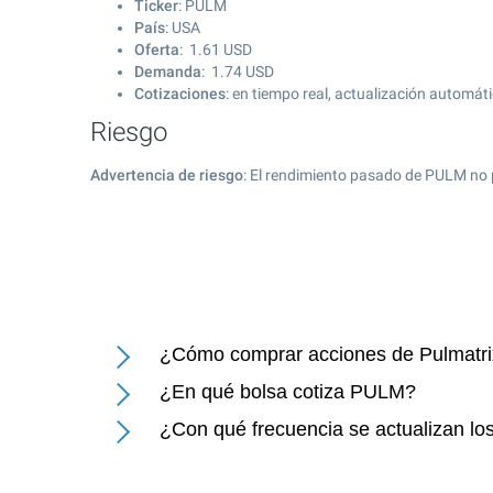
Ticker
: PULM
País
: USA
Oferta
:
1.61
USD
Demanda
:
1.74
USD
Cotizaciones
: en tiempo real, actualización automát
Riesgo
Advertencia de riesgo
: El rendimiento pasado de PULM no 
¿Cómo comprar acciones de Pulmatri
¿En qué bolsa cotiza PULM?
¿Con qué frecuencia se actualizan los