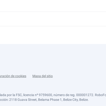
uración de cookies
Mapa del sitio
lada por la FSC, licencia nº 9759600, número de reg. 000001272. RoboFor
ección: 2118 Guava Street, Belama Phase 1, Belize City, Belize.