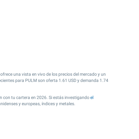
frece una vista en vivo de los precios del mercado y un
cientes para PULM son oferta
1.61
USD y demanda
1.74
ón con tu cartera en 2026. Si estás investigando
el
nidenses y europeas, índices y metales.