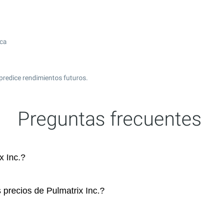
ica
predice rendimientos futuros.
Preguntas frecuentes
x Inc.?
 precios de Pulmatrix Inc.?