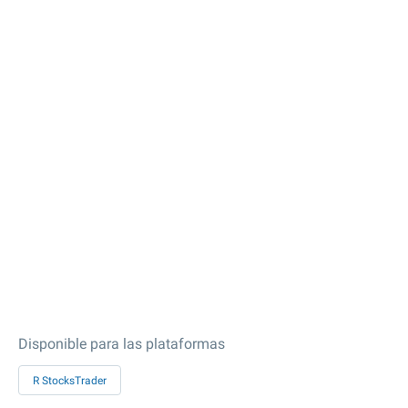
Disponible para las plataformas
R StocksTrader