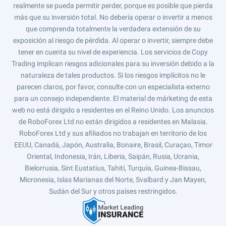
realmente se pueda permitir perder, porque es posible que pierda
más que su inversión total. No debería operar o invertir a menos
que comprenda totalmente la verdadera extensión de su
exposición al riesgo de pérdida. Al operar o invertir, siempre debe
tener en cuenta su nivel de experiencia. Los servicios de Copy
Trading implican riesgos adicionales para su inversión debido a la
naturaleza de tales productos. Si los riesgos implícitos no le
parecen claros, por favor, consulte con un especialista externo
para un consejo independiente. El material de márketing de esta
web no está dirigido a residentes en el Reino Unido. Los anuncios
de RoboForex Ltd no están dirigidos a residentes en Malasia.
RoboForex Ltd y sus afiliados no trabajan en territorio de los
EEUU, Canadá, Japón, Australia, Bonaire, Brasil, Curaçao, Timor
Oriental, Indonesia, Irán, Liberia, Saipán, Rusia, Ucrania,
Bielorrusia, Sint Eustatius, Tahití, Turquía, Guinea-Bissau,
Micronesia, Islas Marianas del Norte, Svalbard y Jan Mayen,
Sudán del Sur y otros países restringidos.