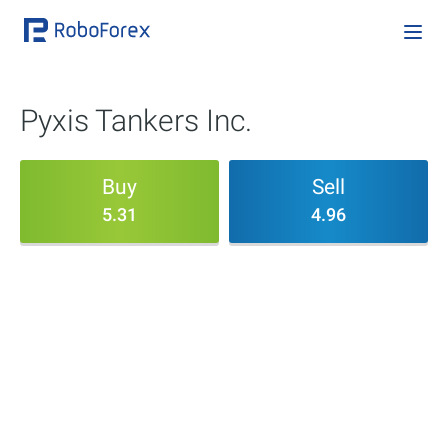
Pyxis Tankers Inc.
Buy
Sell
5.31
4.96