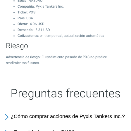
Bolsa
: NASDAQ
Compañía
: Pyxis Tankers Inc.
Ticker
: PXS
País
: USA
Oferta
:
4.96
USD
Demanda
:
5.31
USD
Cotizaciones
: en tiempo real, actualización automática
Riesgo
Advertencia de riesgo
: El rendimiento pasado de PXS no predice
rendimientos futuros.
Preguntas frecuentes
¿Cómo comprar acciones de Pyxis Tankers Inc.?