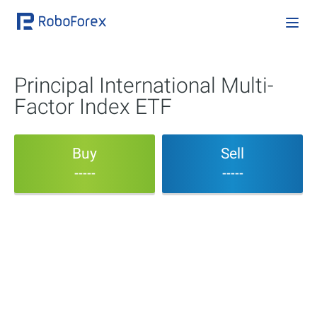
Principal International Multi-
Factor Index ETF
Buy
Sell
-----
-----