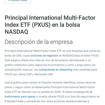
R StocksTrader
Principal International Multi-Factor
Index ETF (PXUS) en la bolsa
NASDAQ
Descripción de la empresa
Principal International Multi-Factor Index ETF es una empresa que cotiza en
bolsa de USA, cuyas
acciones se negocian
en NASDAQ bajo el ticker PXUS.
Esta página ofrece una vista en vivo de los precios del mercado y un
gráfico interactivo para seguir los movimientos a corto y largo plazo sin
actualización manual. Las
cotizaciones en streaming
más recientes para
PXUS son oferta USD y demanda USD.
Usa el gráfico para revisar el impulso reciente, identificar zonas clave de
precio y seguir cómo se desempeña Principal International Multi-Factor
Index ETF en relación con tu cartera en 2026. Si estás investigando
el
instrumento para operar
o invertir, añade PXUS a tu lista de seguimiento en
R StocksTrader y compáralo con otras acciones estadounidenses y