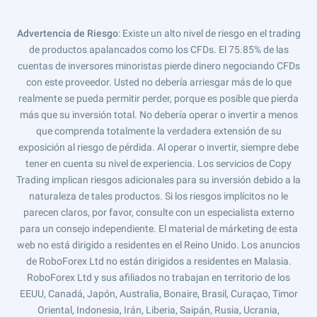
Advertencia de Riesgo
: Existe un alto nivel de riesgo en el trading
de productos apalancados como los CFDs. El 75.85% de las
cuentas de inversores minoristas pierde dinero negociando CFDs
con este proveedor. Usted no debería arriesgar más de lo que
realmente se pueda permitir perder, porque es posible que pierda
más que su inversión total. No debería operar o invertir a menos
que comprenda totalmente la verdadera extensión de su
exposición al riesgo de pérdida. Al operar o invertir, siempre debe
tener en cuenta su nivel de experiencia. Los servicios de Copy
Trading implican riesgos adicionales para su inversión debido a la
naturaleza de tales productos. Si los riesgos implícitos no le
parecen claros, por favor, consulte con un especialista externo
para un consejo independiente. El material de márketing de esta
web no está dirigido a residentes en el Reino Unido. Los anuncios
de RoboForex Ltd no están dirigidos a residentes en Malasia.
RoboForex Ltd y sus afiliados no trabajan en territorio de los
EEUU, Canadá, Japón, Australia, Bonaire, Brasil, Curaçao, Timor
Oriental, Indonesia, Irán, Liberia, Saipán, Rusia, Ucrania,