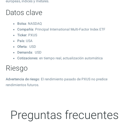
europeas, índices y metales.
Datos clave
Bolsa
: NASDAQ
Compañía
: Principal International Multi-Factor Index ETF
Ticker
: PXUS
País
: USA
Oferta
: USD
Demanda
: USD
Cotizaciones
: en tiempo real, actualización automática
Riesgo
Advertencia de riesgo
: El rendimiento pasado de PXUS no predice
rendimientos futuros.
Preguntas frecuentes