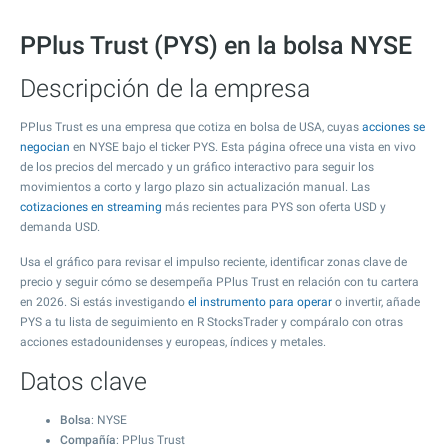
PPlus Trust (PYS) en la bolsa NYSE
Descripción de la empresa
PPlus Trust es una empresa que cotiza en bolsa de USA, cuyas
acciones se
negocian
en NYSE bajo el ticker PYS. Esta página ofrece una vista en vivo
de los precios del mercado y un gráfico interactivo para seguir los
movimientos a corto y largo plazo sin actualización manual. Las
cotizaciones en streaming
más recientes para PYS son oferta USD y
demanda USD.
Usa el gráfico para revisar el impulso reciente, identificar zonas clave de
precio y seguir cómo se desempeña PPlus Trust en relación con tu cartera
en 2026. Si estás investigando
el instrumento para operar
o invertir, añade
PYS a tu lista de seguimiento en R StocksTrader y compáralo con otras
acciones estadounidenses y europeas, índices y metales.
Datos clave
Bolsa
: NYSE
Compañía
: PPlus Trust