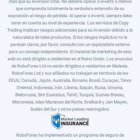
más que su inversión total. No debería operar o invertir a menos
que comprenda totalmente la verdadera extensión de su
exposición al riesgo de pérdida. Al operar o invertir, siempre debe
tener en cuenta su nivel de experiencia. Los servicios de Copy
Trading implican riesgos adicionales para su inversión debido a la
naturaleza de tales productos. Si los riesgos implícitos no le
parecen claros, por favor, consulte con un especialista externo
para un consejo independiente. El material de márketing de esta
web no está dirigido a residentes en el Reino Unido. Los anuncios
de RoboForex Ltd no están dirigidos a residentes en Malasia.
RoboForex Ltd y sus afiliados no trabajan en territorio de los
EEUU, Canadá, Japón, Australia, Bonaire, Brasil, Curaçao, Timor
Oriental, Indonesia, Irán, Liberia, Saipán, Rusia, Ucrania,
Bielorrusia, Sint Eustatius, Tahití, Turquía, Guinea-Bissau,
Micronesia, Islas Marianas del Norte, Svalbard y Jan Mayen,
Sudán del Sur y otros países restringidos.
RoboForex ha implementado un programa de seguro de