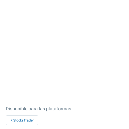
Disponible para las plataformas
R StocksTrader