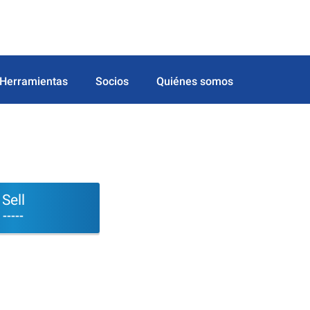
Herramientas
Socios
Quiénes somos
Sell
-----