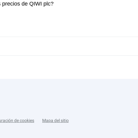
s precios de QIWI plc?
uración de cookies
Mapa del sitio