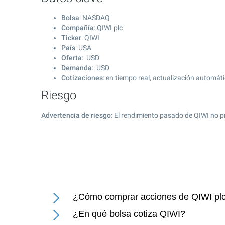
Bolsa
: NASDAQ
Compañía
: QIWI plc
Ticker
: QIWI
País
: USA
Oferta
: USD
Demanda
: USD
Cotizaciones
: en tiempo real, actualización automát
Riesgo
Advertencia de riesgo
: El rendimiento pasado de QIWI no p
¿Cómo comprar acciones de QIWI pl
¿En qué bolsa cotiza QIWI?