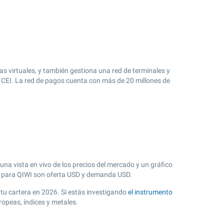
s virtuales, y también gestiona una red de terminales y
la CEI. La red de pagos cuenta con más de 20 millones de
na vista en vivo de los precios del mercado y un gráfico
 para QIWI son oferta USD y demanda USD.
n tu cartera en 2026. Si estás investigando
el instrumento
ropeas, índices y metales.