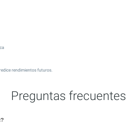
ica
redice rendimientos futuros.
Preguntas frecuentes
c?