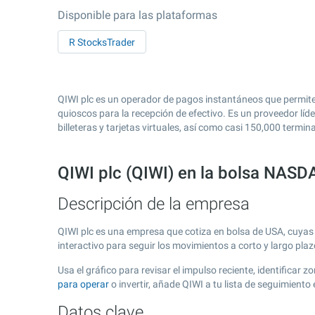
Disponible para las plataformas
R StocksTrader
QIWI plc es un operador de pagos instantáneos que permite 
quioscos para la recepción de efectivo. Es un proveedor líd
billeteras y tarjetas virtuales, así como casi 150,000 termina
QIWI plc (QIWI) en la bolsa NAS
Descripción de la empresa
QIWI plc es una empresa que cotiza en bolsa de USA, cuya
interactivo para seguir los movimientos a corto y largo pla
Usa el gráfico para revisar el impulso reciente, identificar
para operar
o invertir, añade QIWI a tu lista de seguimient
Datos clave