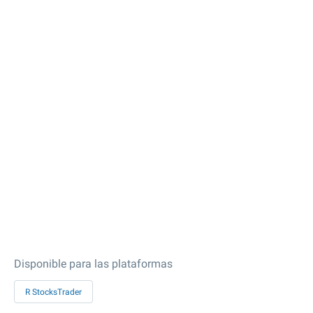
Disponible para las plataformas
R StocksTrader