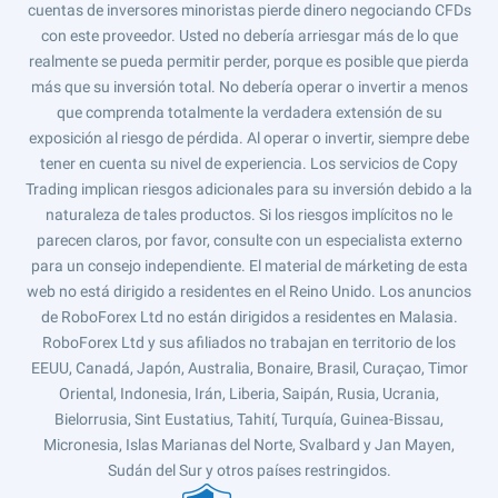
cuentas de inversores minoristas pierde dinero negociando CFDs
con este proveedor. Usted no debería arriesgar más de lo que
realmente se pueda permitir perder, porque es posible que pierda
más que su inversión total. No debería operar o invertir a menos
que comprenda totalmente la verdadera extensión de su
exposición al riesgo de pérdida. Al operar o invertir, siempre debe
tener en cuenta su nivel de experiencia. Los servicios de Copy
Trading implican riesgos adicionales para su inversión debido a la
naturaleza de tales productos. Si los riesgos implícitos no le
parecen claros, por favor, consulte con un especialista externo
para un consejo independiente. El material de márketing de esta
web no está dirigido a residentes en el Reino Unido. Los anuncios
de RoboForex Ltd no están dirigidos a residentes en Malasia.
RoboForex Ltd y sus afiliados no trabajan en territorio de los
EEUU, Canadá, Japón, Australia, Bonaire, Brasil, Curaçao, Timor
Oriental, Indonesia, Irán, Liberia, Saipán, Rusia, Ucrania,
Bielorrusia, Sint Eustatius, Tahití, Turquía, Guinea-Bissau,
Micronesia, Islas Marianas del Norte, Svalbard y Jan Mayen,
Sudán del Sur y otros países restringidos.