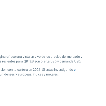
na ofrece una vista en vivo de los precios del mercado y
 recientes para QRTEB son oferta USD y demanda USD.
lación con tu cartera en 2026. Si estás investigando
el
unidenses y europeas, índices y metales.