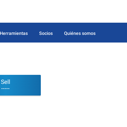
Herramientas
Socios
Quiénes somos
Sell
-----