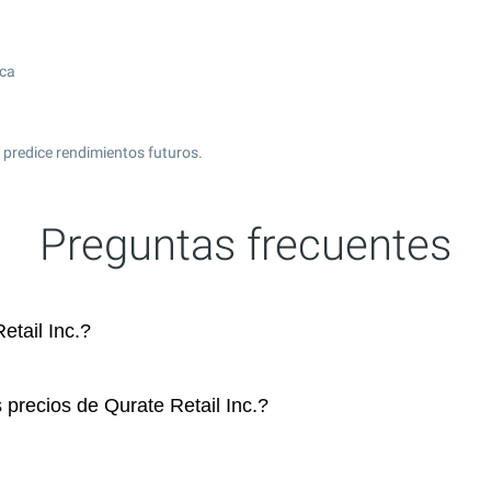
ica
 predice rendimientos futuros.
Preguntas frecuentes
tail Inc.?
 precios de Qurate Retail Inc.?