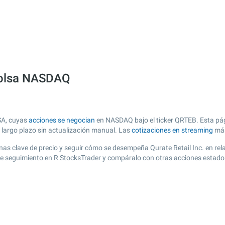
 bolsa NASDAQ
USA, cuyas
acciones se negocian
en NASDAQ bajo el ticker QRTEB. Esta pági
y largo plazo sin actualización manual. Las
cotizaciones en streaming
más
 zonas clave de precio y seguir cómo se desempeña Qurate Retail Inc. en re
 de seguimiento en R StocksTrader y compáralo con otras acciones estado