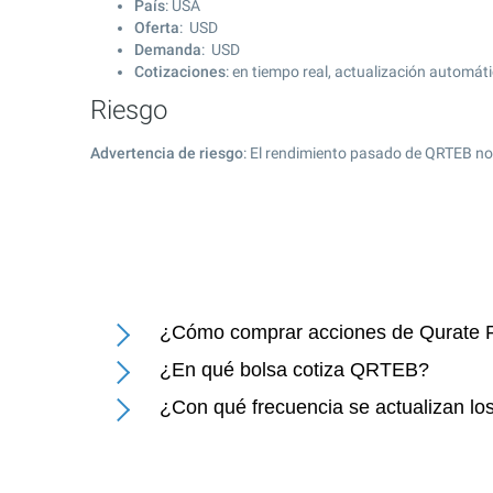
País
: USA
Oferta
: USD
Demanda
: USD
Cotizaciones
: en tiempo real, actualización automát
Riesgo
Advertencia de riesgo
: El rendimiento pasado de QRTEB no
¿Cómo comprar acciones de Qurate Re
¿En qué bolsa cotiza QRTEB?
¿Con qué frecuencia se actualizan los