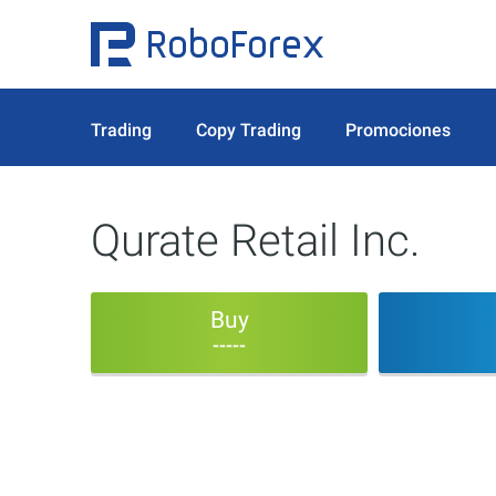
Trading
Copy Trading
Promociones
Qurate Retail Inc.
Buy
-----