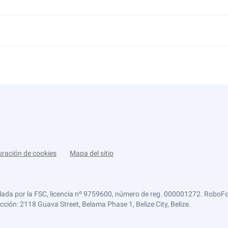
uración de cookies
Mapa del sitio
lada por la FSC, licencia nº 9759600, número de reg. 000001272. RoboFor
ección: 2118 Guava Street, Belama Phase 1, Belize City, Belize.