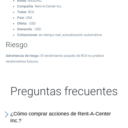
Bolsa
: NASDAQ
Compañía
: Rent-A-Center Inc.
Ticker
: RCII
País
: USA
Oferta
: USD
Demanda
: USD
Cotizaciones
: en tiempo real, actualización automática
Riesgo
Advertencia de riesgo
: El rendimiento pasado de RCII no predice
rendimientos futuros.
Preguntas frecuentes
¿Cómo comprar acciones de Rent-A-Center
Inc.?