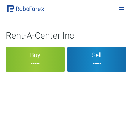
Rent-A-Center Inc.
Buy
Sell
-----
-----