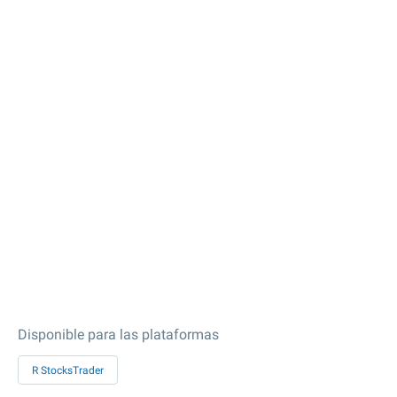
Disponible para las plataformas
R StocksTrader