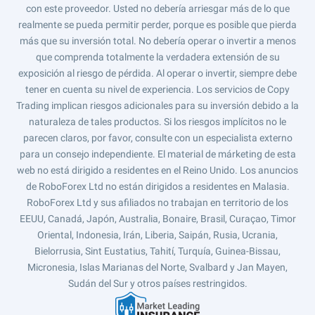
con este proveedor. Usted no debería arriesgar más de lo que
realmente se pueda permitir perder, porque es posible que pierda
más que su inversión total. No debería operar o invertir a menos
que comprenda totalmente la verdadera extensión de su
exposición al riesgo de pérdida. Al operar o invertir, siempre debe
tener en cuenta su nivel de experiencia. Los servicios de Copy
Trading implican riesgos adicionales para su inversión debido a la
naturaleza de tales productos. Si los riesgos implícitos no le
parecen claros, por favor, consulte con un especialista externo
para un consejo independiente. El material de márketing de esta
web no está dirigido a residentes en el Reino Unido. Los anuncios
de RoboForex Ltd no están dirigidos a residentes en Malasia.
RoboForex Ltd y sus afiliados no trabajan en territorio de los
EEUU, Canadá, Japón, Australia, Bonaire, Brasil, Curaçao, Timor
Oriental, Indonesia, Irán, Liberia, Saipán, Rusia, Ucrania,
Bielorrusia, Sint Eustatius, Tahití, Turquía, Guinea-Bissau,
Micronesia, Islas Marianas del Norte, Svalbard y Jan Mayen,
Sudán del Sur y otros países restringidos.