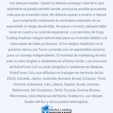
con este proveedor. Usted no debería arriesgar más de lo que
realmente se pueda permitir perder, porque es posible que pierda
más que su inversión total. No debería operar o invertir a menos
que comprenda totalmente la verdadera extensión de su
exposición al riesgo de pérdida. Al operar o invertir, siempre debe
tener en cuenta su nivel de experiencia. Los servicios de Copy
Trading implican riesgos adicionales para su inversión debido a la
naturaleza de tales productos. Si los riesgos implícitos no le
parecen claros, por favor, consulte con un especialista externo
para un consejo independiente. El material de márketing de esta
web no está dirigido a residentes en el Reino Unido. Los anuncios
de RoboForex Ltd no están dirigidos a residentes en Malasia.
RoboForex Ltd y sus afiliados no trabajan en territorio de los
EEUU, Canadá, Japón, Australia, Bonaire, Brasil, Curaçao, Timor
Oriental, Indonesia, Irán, Liberia, Saipán, Rusia, Ucrania,
Bielorrusia, Sint Eustatius, Tahití, Turquía, Guinea-Bissau,
Micronesia, Islas Marianas del Norte, Svalbard y Jan Mayen,
Sudán del Sur y otros países restringidos.