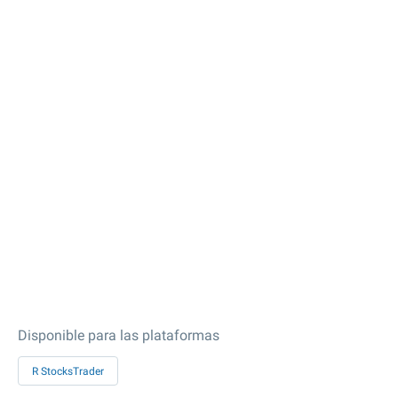
Disponible para las plataformas
R StocksTrader