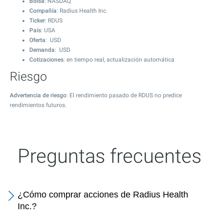
Bolsa
: NASDAQ
Compañía
: Radius Health Inc.
Ticker
: RDUS
País
: USA
Oferta
: USD
Demanda
: USD
Cotizaciones
: en tiempo real, actualización automática
Riesgo
Advertencia de riesgo
: El rendimiento pasado de RDUS no predice
rendimientos futuros.
Preguntas frecuentes
¿Cómo comprar acciones de Radius Health
Inc.?