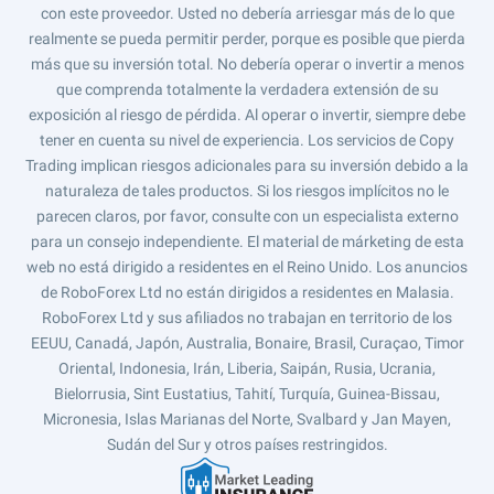
con este proveedor. Usted no debería arriesgar más de lo que
realmente se pueda permitir perder, porque es posible que pierda
más que su inversión total. No debería operar o invertir a menos
que comprenda totalmente la verdadera extensión de su
exposición al riesgo de pérdida. Al operar o invertir, siempre debe
tener en cuenta su nivel de experiencia. Los servicios de Copy
Trading implican riesgos adicionales para su inversión debido a la
naturaleza de tales productos. Si los riesgos implícitos no le
parecen claros, por favor, consulte con un especialista externo
para un consejo independiente. El material de márketing de esta
web no está dirigido a residentes en el Reino Unido. Los anuncios
de RoboForex Ltd no están dirigidos a residentes en Malasia.
RoboForex Ltd y sus afiliados no trabajan en territorio de los
EEUU, Canadá, Japón, Australia, Bonaire, Brasil, Curaçao, Timor
Oriental, Indonesia, Irán, Liberia, Saipán, Rusia, Ucrania,
Bielorrusia, Sint Eustatius, Tahití, Turquía, Guinea-Bissau,
Micronesia, Islas Marianas del Norte, Svalbard y Jan Mayen,
Sudán del Sur y otros países restringidos.