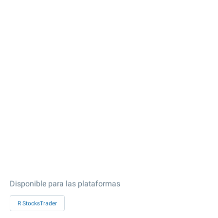
Disponible para las plataformas
R StocksTrader