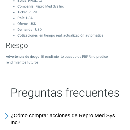
Bolsa
: NASDAQ
Compañía
: Repro Med Sys Inc
Ticker
: REPR
País
: USA
Oferta
: USD
Demanda
: USD
Cotizaciones
: en tiempo real, actualización automática
Riesgo
Advertencia de riesgo
: El rendimiento pasado de REPR no predice
rendimientos futuros.
Preguntas frecuentes
¿Cómo comprar acciones de Repro Med Sys
Inc?