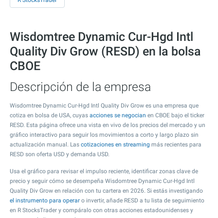
R StocksTrader
Wisdomtree Dynamic Cur-Hgd Intl
Quality Div Grow (RESD) en la bolsa
CBOE
Descripción de la empresa
Wisdomtree Dynamic Cur-Hgd Intl Quality Div Grow es una empresa que
cotiza en bolsa de USA, cuyas
acciones se negocian
en CBOE bajo el ticker
RESD. Esta página ofrece una vista en vivo de los precios del mercado y un
gráfico interactivo para seguir los movimientos a corto y largo plazo sin
actualización manual. Las
cotizaciones en streaming
más recientes para
RESD son oferta USD y demanda USD.
Usa el gráfico para revisar el impulso reciente, identificar zonas clave de
precio y seguir cómo se desempeña Wisdomtree Dynamic Cur-Hgd Intl
Quality Div Grow en relación con tu cartera en 2026. Si estás investigando
el instrumento para operar
o invertir, añade RESD a tu lista de seguimiento
en R StocksTrader y compáralo con otras acciones estadounidenses y