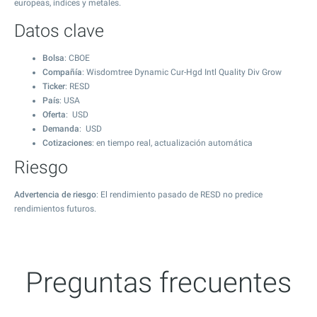
europeas, índices y metales.
Datos clave
Bolsa
: CBOE
Compañía
: Wisdomtree Dynamic Cur-Hgd Intl Quality Div Grow
Ticker
: RESD
País
: USA
Oferta
: USD
Demanda
: USD
Cotizaciones
: en tiempo real, actualización automática
Riesgo
Advertencia de riesgo
: El rendimiento pasado de RESD no predice
rendimientos futuros.
Preguntas frecuentes