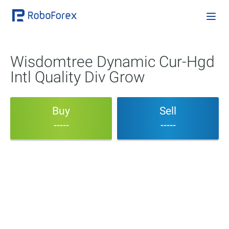
Wisdomtree Dynamic Cur-Hgd
Intl Quality Div Grow
Buy
Sell
-----
-----