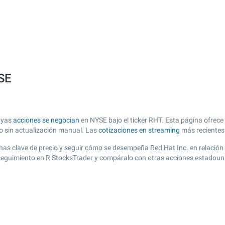
YSE
cuyas
acciones se negocian
en NYSE bajo el ticker RHT. Esta página ofrece 
zo sin actualización manual. Las
cotizaciones en streaming
más recientes
 zonas clave de precio y seguir cómo se desempeña Red Hat Inc. en relació
e seguimiento en R StocksTrader y compáralo con otras acciones estadoun