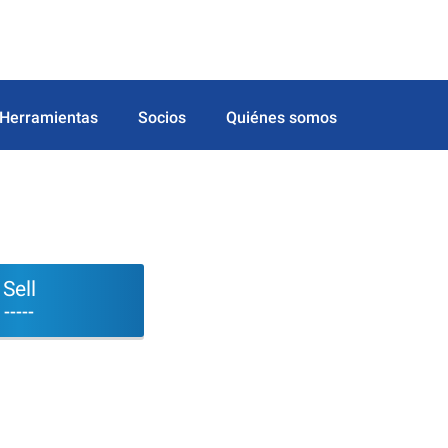
Herramientas
Socios
Quiénes somos
Sell
-----