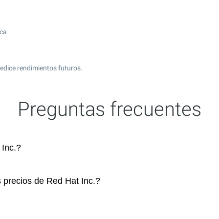
ica
edice rendimientos futuros.
Preguntas frecuentes
Inc.?
s precios de Red Hat Inc.?