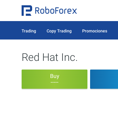
Trading
Copy Trading
Promociones
Red Hat Inc.
Buy
-----