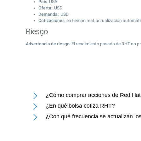
País
: USA
Oferta
: USD
Demanda
: USD
Cotizaciones
: en tiempo real, actualización automát
Riesgo
Advertencia de riesgo
: El rendimiento pasado de RHT no pr
¿Cómo comprar acciones de Red Hat 
¿En qué bolsa cotiza RHT?
¿Con qué frecuencia se actualizan lo