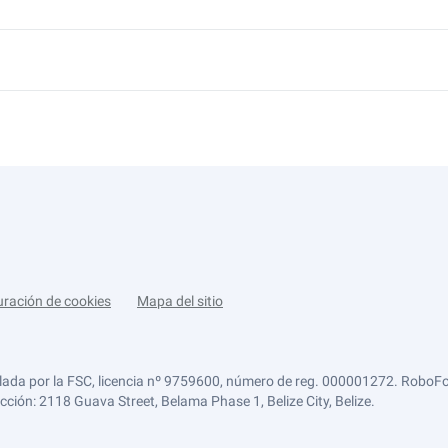
uración de cookies
Mapa del sitio
lada por la FSC, licencia nº 9759600, número de reg. 000001272. RoboFor
ección: 2118 Guava Street, Belama Phase 1, Belize City, Belize.