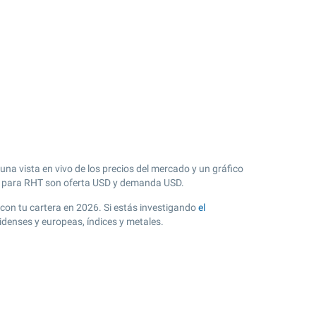
una vista en vivo de los precios del mercado y un gráfico
 para RHT son oferta USD y demanda USD.
n con tu cartera en 2026. Si estás investigando
el
idenses y europeas, índices y metales.