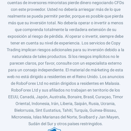
cuentas de inversores minoristas pierde dinero negociando CFDs
con este proveedor. Usted no debería arriesgar más de lo que
realmente se pueda permitir perder, porque es posible que pierda
más que su inversión total. No debería operar o invertir a menos
que comprenda totalmente la verdadera extensión de su
exposición al riesgo de pérdida. Al operar o invertir, siempre debe
tener en cuenta su nivel de experiencia. Los servicios de Copy
Trading implican riesgos adicionales para su inversión debido a la
naturaleza de tales productos. Si los riesgos implícitos no le
parecen claros, por favor, consulte con un especialista externo
para un consejo independiente. El material de márketing de esta
web no está dirigido a residentes en el Reino Unido. Los anuncios
de RoboForex Ltd no están dirigidos a residentes en Malasia.
RoboForex Ltd y sus afiliados no trabajan en territorio de los
EEUU, Canadá, Japón, Australia, Bonaire, Brasil, Curaçao, Timor
Oriental, Indonesia, Irán, Liberia, Saipán, Rusia, Ucrania,
Bielorrusia, Sint Eustatius, Tahití, Turquía, Guinea-Bissau,
Micronesia, Islas Marianas del Norte, Svalbard y Jan Mayen,
Sudán del Sur y otros países restringidos.