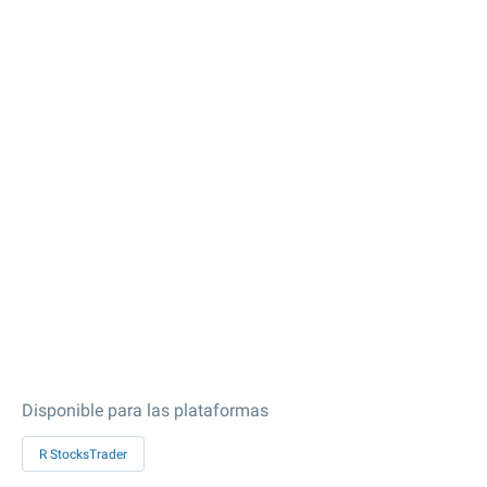
Disponible para las plataformas
R StocksTrader