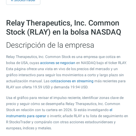
R StocksTrader
Relay Therapeutics, Inc. Common
Stock (RLAY) en la bolsa NASDAQ
Descripción de la empresa
Relay Therapeutics, Inc. Common Stock es una empresa que cotiza en
bolsa de USA, cuyas
acciones se negocian
en NASDAQ bajo el ticker RLAY.
Esta página ofrece una vista en vivo de los precios del mercado y un
gráfico interactivo para seguir los movimientos a corto y largo plazo sin
actualización manual. Las
cotizaciones en streaming
más recientes para
RLAY son oferta
19.59
USD y demanda
19.94
USD.
Usa el gráfico para revisar el impulso reciente, identificar zonas clave de
precio y seguir cómo se desempeña Relay Therapeutics, Inc. Common
Stock en relación con tu cartera en 2026. Si estás investigando
el
instrumento para operar
o invertir, añade RLAY a tu lista de seguimiento en
R StocksTrader y compáralo con otras acciones estadounidenses y
europeas, índices y metales.