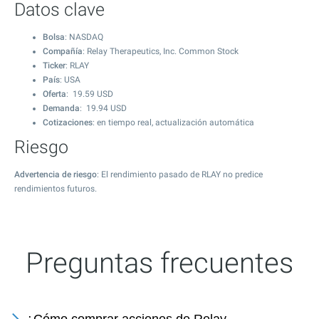
Datos clave
Bolsa
: NASDAQ
Compañía
: Relay Therapeutics, Inc. Common Stock
Ticker
: RLAY
País
: USA
Oferta
:
19.59
USD
Demanda
:
19.94
USD
Cotizaciones
: en tiempo real, actualización automática
Riesgo
Advertencia de riesgo
: El rendimiento pasado de RLAY no predice
rendimientos futuros.
Preguntas frecuentes