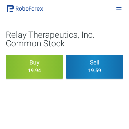
Relay Therapeutics, Inc.
Common Stock
Buy
Sell
19.94
19.59