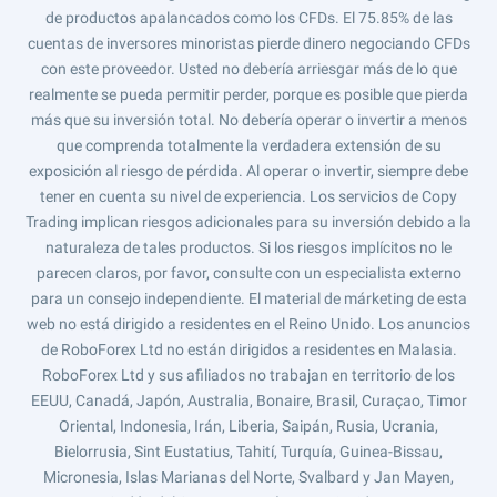
de productos apalancados como los CFDs. El 75.85% de las
cuentas de inversores minoristas pierde dinero negociando CFDs
con este proveedor. Usted no debería arriesgar más de lo que
realmente se pueda permitir perder, porque es posible que pierda
más que su inversión total. No debería operar o invertir a menos
que comprenda totalmente la verdadera extensión de su
exposición al riesgo de pérdida. Al operar o invertir, siempre debe
tener en cuenta su nivel de experiencia. Los servicios de Copy
Trading implican riesgos adicionales para su inversión debido a la
naturaleza de tales productos. Si los riesgos implícitos no le
parecen claros, por favor, consulte con un especialista externo
para un consejo independiente. El material de márketing de esta
web no está dirigido a residentes en el Reino Unido. Los anuncios
de RoboForex Ltd no están dirigidos a residentes en Malasia.
RoboForex Ltd y sus afiliados no trabajan en territorio de los
EEUU, Canadá, Japón, Australia, Bonaire, Brasil, Curaçao, Timor
Oriental, Indonesia, Irán, Liberia, Saipán, Rusia, Ucrania,
Bielorrusia, Sint Eustatius, Tahití, Turquía, Guinea-Bissau,
Micronesia, Islas Marianas del Norte, Svalbard y Jan Mayen,