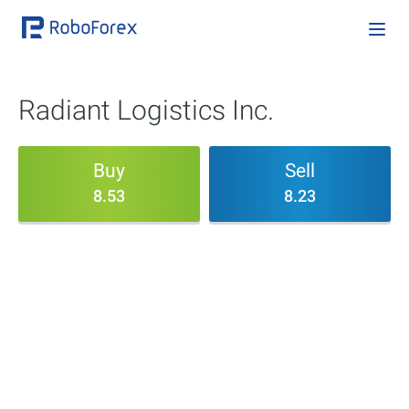
Radiant Logistics Inc.
Buy
Sell
8.53
8.23