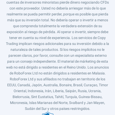
cuentas de inversores minoristas pierde dinero negociando CFDs
con este proveedor. Usted no debería arriesgar más de lo que
realmente se pueda permitir perder, porque es posible que pierda
más que su inversión total. No debería operar o invertir a menos
que comprenda totalmente la verdadera extensión de su
exposición al riesgo de pérdida. Al operar o invertir, siempre debe
tener en cuenta su nivel de experiencia. Los servicios de Copy
Trading implican riesgos adicionales para su inversión debido a la
naturaleza de tales productos. Si los riesgos implícitos no le
parecen claros, por favor, consulte con un especialista externo
para un consejo independiente. El material de márketing de esta
web no está dirigido a residentes en el Reino Unido. Los anuncios
de RoboForex Ltd no están dirigidos a residentes en Malasia.
RoboForex Ltd y sus afiliados no trabajan en territorio de los
EEUU, Canadá, Japón, Australia, Bonaire, Brasil, Curaçao, Timor
Oriental, Indonesia, Irán, Liberia, Saipán, Rusia, Ucrania,
Bielorrusia, Sint Eustatius, Tahití, Turquía, Guinea-Bissau,
Micronesia, Islas Marianas del Norte, Svalbard y Jan Mayen,
Sudán del Sur y otros países restringidos.