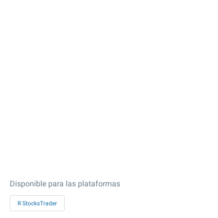
Disponible para las plataformas
R StocksTrader