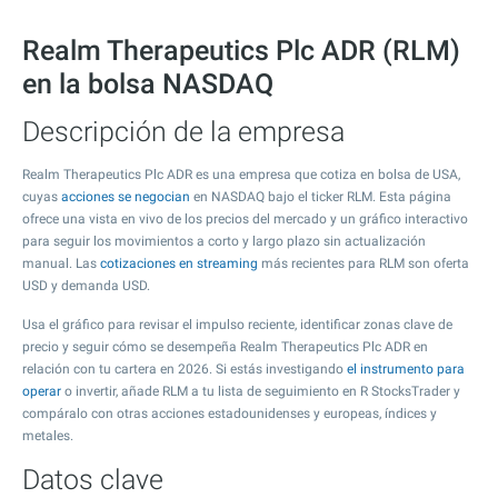
Realm Therapeutics Plc ADR (RLM)
en la bolsa NASDAQ
Descripción de la empresa
Realm Therapeutics Plc ADR es una empresa que cotiza en bolsa de USA,
cuyas
acciones se negocian
en NASDAQ bajo el ticker RLM. Esta página
ofrece una vista en vivo de los precios del mercado y un gráfico interactivo
para seguir los movimientos a corto y largo plazo sin actualización
manual. Las
cotizaciones en streaming
más recientes para RLM son oferta
USD y demanda USD.
Usa el gráfico para revisar el impulso reciente, identificar zonas clave de
precio y seguir cómo se desempeña Realm Therapeutics Plc ADR en
relación con tu cartera en 2026. Si estás investigando
el instrumento para
operar
o invertir, añade RLM a tu lista de seguimiento en R StocksTrader y
compáralo con otras acciones estadounidenses y europeas, índices y
metales.
Datos clave