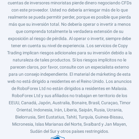
cuentas de inversores minoristas pierde dinero negociando CFDs
con este proveedor. Usted no debería arriesgar más de lo que
realmente se pueda permitir perder, porque es posible que pierda
más que su inversión total. No debería operar o invertir a menos
que comprenda totalmente la verdadera extensión de su
exposición al riesgo de pérdida. Al operar o invertir, siempre debe
tener en cuenta su nivel de experiencia. Los servicios de Copy
Trading implican riesgos adicionales para su inversión debido a la
naturaleza de tales productos. Si los riesgos implícitos no le
parecen claros, por favor, consulte con un especialista externo
para un consejo independiente. El material de márketing de esta
web no está dirigido a residentes en el Reino Unido. Los anuncios
de RoboForex Ltd no están dirigidos a residentes en Malasia.
RoboForex Ltd y sus afiliados no trabajan en territorio de los
EEUU, Canadá, Japón, Australia, Bonaire, Brasil, Curaçao, Timor
Oriental, Indonesia, Irán, Liberia, Saipán, Rusia, Ucrania,
Bielorrusia, Sint Eustatius, Tahití, Turquía, Guinea-Bissau,
Micronesia, Islas Marianas del Norte, Svalbard y Jan Mayen,
Sudán del Sur y otros países restringidos.