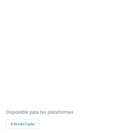
Disponible para las plataformas
R StocksTrader