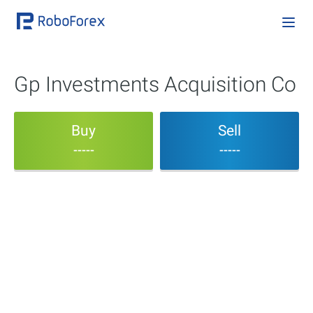
Gp Investments Acquisition Co
Buy
Sell
-----
-----