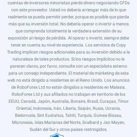
cuentas de inversores minoristas pierde dinero negociando CFDs
con este proveedor. Usted no debería arriesgar más de lo que
realmente se pueda permitir perder, porque es posible que pierda
más que su inversión total. No debería operar o invertir a menos
que comprenda totalmente la verdadera extensión de su
exposición al riesgo de pérdida. Al operar o invertir, siempre debe
tener en cuenta su nivel de experiencia. Los servicios de Copy
Trading implican riesgos adicionales para su inversión debido a la
naturaleza de tales productos. Si los riesgos implícitos no le
parecen claros, por favor, consulte con un especialista externo
para un consejo independiente. El material de márketing de esta
web no está dirigido a residentes en el Reino Unido. Los anuncios
de RoboForex Ltd no están dirigidos a residentes en Malasia.
RoboForex Ltd y sus afiliados no trabajan en territorio de los
EEUU, Canadá, Japón, Australia, Bonaire, Brasil, Curaçao, Timor
Oriental, Indonesia, Irán, Liberia, Saipán, Rusia, Ucrania,
Bielorrusia, Sint Eustatius, Tahití, Turquía, Guinea-Bissau,
Micronesia, Islas Marianas del Norte, Svalbard y Jan Mayen,
Sudán del Sur y otros países restringidos.