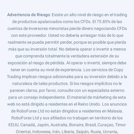
Advertencia de Riesgo
: Existe un alto nivel de riesgo en el trading
de productos apalancados como los CFDs. El 75.85% de las
cuentas de inversores minoristas pierde dinero negociando CFDs
con este proveedor. Usted no debería arriesgar más de lo que
realmente se pueda permitir perder, porque es posible que pierda
más que su inversión total. No debería operar o invertir a menos
que comprenda totalmente la verdadera extensión de su
exposición al riesgo de pérdida. Al operar o invertir, siempre debe
tener en cuenta su nivel de experiencia. Los servicios de Copy
Trading implican riesgos adicionales para su inversión debido a la
naturaleza de tales productos. Si los riesgos implícitos no le
parecen claros, por favor, consulte con un especialista externo
para un consejo independiente. El material de márketing de esta
web no está dirigido a residentes en el Reino Unido. Los anuncios
de RoboForex Ltd no están dirigidos a residentes en Malasia.
RoboForex Ltd y sus afiliados no trabajan en territorio de los
EEUU, Canadá, Japón, Australia, Bonaire, Brasil, Curaçao, Timor
Oriental, Indonesia, Irán, Liberia, Saipán, Rusia, Ucrania,