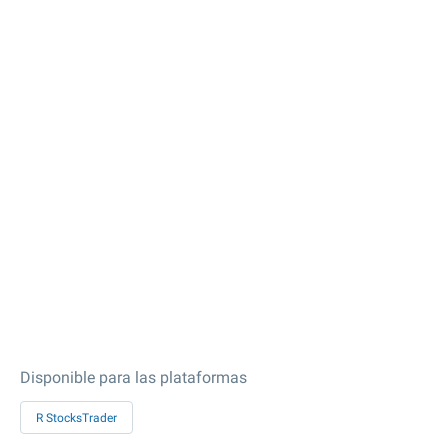
Disponible para las plataformas
R StocksTrader