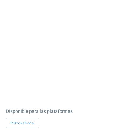
Disponible para las plataformas
R StocksTrader