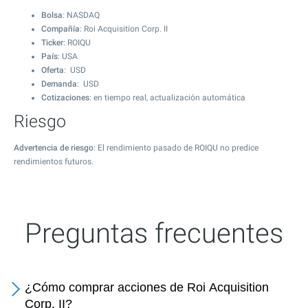
Bolsa
: NASDAQ
Compañía
: Roi Acquisition Corp. II
Ticker
: ROIQU
País
: USA
Oferta
: USD
Demanda
: USD
Cotizaciones
: en tiempo real, actualización automática
Riesgo
Advertencia de riesgo
: El rendimiento pasado de ROIQU no predice
rendimientos futuros.
Preguntas frecuentes
¿Cómo comprar acciones de Roi Acquisition
Corp. II?