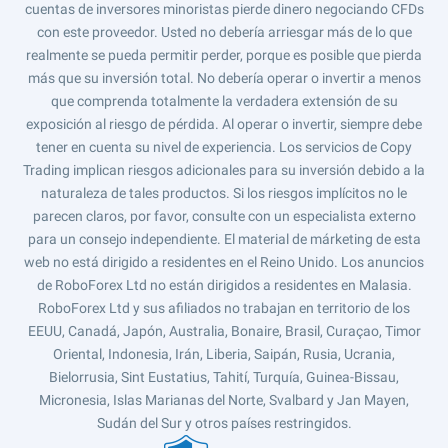
cuentas de inversores minoristas pierde dinero negociando CFDs
con este proveedor. Usted no debería arriesgar más de lo que
realmente se pueda permitir perder, porque es posible que pierda
más que su inversión total. No debería operar o invertir a menos
que comprenda totalmente la verdadera extensión de su
exposición al riesgo de pérdida. Al operar o invertir, siempre debe
tener en cuenta su nivel de experiencia. Los servicios de Copy
Trading implican riesgos adicionales para su inversión debido a la
naturaleza de tales productos. Si los riesgos implícitos no le
parecen claros, por favor, consulte con un especialista externo
para un consejo independiente. El material de márketing de esta
web no está dirigido a residentes en el Reino Unido. Los anuncios
de RoboForex Ltd no están dirigidos a residentes en Malasia.
RoboForex Ltd y sus afiliados no trabajan en territorio de los
EEUU, Canadá, Japón, Australia, Bonaire, Brasil, Curaçao, Timor
Oriental, Indonesia, Irán, Liberia, Saipán, Rusia, Ucrania,
Bielorrusia, Sint Eustatius, Tahití, Turquía, Guinea-Bissau,
Micronesia, Islas Marianas del Norte, Svalbard y Jan Mayen,
Sudán del Sur y otros países restringidos.