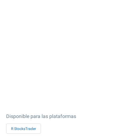
Disponible para las plataformas
R StocksTrader