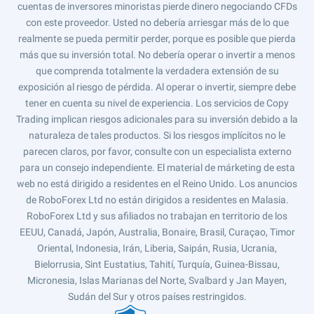
cuentas de inversores minoristas pierde dinero negociando CFDs
con este proveedor. Usted no debería arriesgar más de lo que
realmente se pueda permitir perder, porque es posible que pierda
más que su inversión total. No debería operar o invertir a menos
que comprenda totalmente la verdadera extensión de su
exposición al riesgo de pérdida. Al operar o invertir, siempre debe
tener en cuenta su nivel de experiencia. Los servicios de Copy
Trading implican riesgos adicionales para su inversión debido a la
naturaleza de tales productos. Si los riesgos implícitos no le
parecen claros, por favor, consulte con un especialista externo
para un consejo independiente. El material de márketing de esta
web no está dirigido a residentes en el Reino Unido. Los anuncios
de RoboForex Ltd no están dirigidos a residentes en Malasia.
RoboForex Ltd y sus afiliados no trabajan en territorio de los
EEUU, Canadá, Japón, Australia, Bonaire, Brasil, Curaçao, Timor
Oriental, Indonesia, Irán, Liberia, Saipán, Rusia, Ucrania,
Bielorrusia, Sint Eustatius, Tahití, Turquía, Guinea-Bissau,
Micronesia, Islas Marianas del Norte, Svalbard y Jan Mayen,
Sudán del Sur y otros países restringidos.