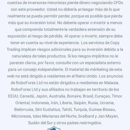
cuentas de inversores minoristas pierde dinero negociando CFDs
con este proveedor. Usted no debería arriesgar más de lo que
realmente se pueda permitir perder, porque es posible que pierda
más que su inversión total. No debería operar o invertir a menos
que comprenda totalmente la verdadera extensión de su
exposición al riesgo de pérdida. Al operar o invertir, siempre debe
tener en cuenta su nivel de experiencia. Los servicios de Copy
Trading implican riesgos adicionales para su inversión debido a la
naturaleza de tales productos. Si los riesgos implícitos no le
parecen claros, por favor, consulte con un especialista externo
para un consejo independiente. El material de márketing de esta
web no está dirigido a residentes en el Reino Unido. Los anuncios
de RoboForex Ltd no están dirigidos a residentes en Malasia.
RoboForex Ltd y sus afiliados no trabajan en territorio de los
EEUU, Canadá, Japón, Australia, Bonaire, Brasil, Curaçao, Timor
Oriental, Indonesia, Irán, Liberia, Saipán, Rusia, Ucrania,
Bielorrusia, Sint Eustatius, Tahití, Turquía, Guinea-Bissau,
Micronesia, Islas Marianas del Norte, Svalbard y Jan Mayen,
Sudán del Sur y otros países restringidos.