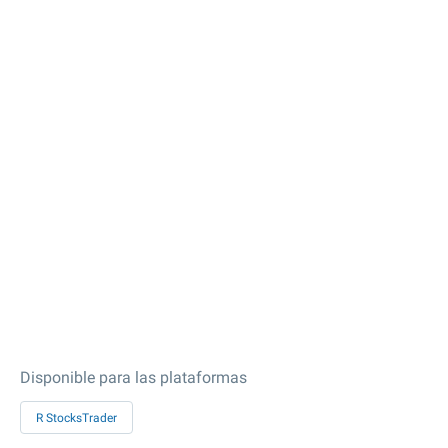
Disponible para las plataformas
R StocksTrader