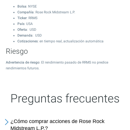
Bolsa
: NYSE
Compañía
: Rose Rock Midstream L.P.
Ticker
: RRMS
País
: USA
Oferta
: USD
Demanda
: USD
Cotizaciones
: en tiempo real, actualización automática
Riesgo
Advertencia de riesgo
: El rendimiento pasado de RRMS no predice
rendimientos futuros.
Preguntas frecuentes
¿Cómo comprar acciones de Rose Rock
Midstream L.P.?