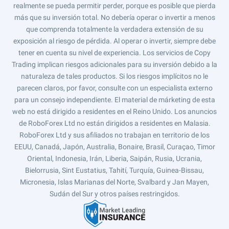
realmente se pueda permitir perder, porque es posible que pierda
más que su inversión total. No debería operar o invertir a menos
que comprenda totalmente la verdadera extensión de su
exposición al riesgo de pérdida. Al operar o invertir, siempre debe
tener en cuenta su nivel de experiencia. Los servicios de Copy
Trading implican riesgos adicionales para su inversión debido a la
naturaleza de tales productos. Si los riesgos implícitos no le
parecen claros, por favor, consulte con un especialista externo
para un consejo independiente. El material de márketing de esta
web no está dirigido a residentes en el Reino Unido. Los anuncios
de RoboForex Ltd no están dirigidos a residentes en Malasia.
RoboForex Ltd y sus afiliados no trabajan en territorio de los
EEUU, Canadá, Japón, Australia, Bonaire, Brasil, Curaçao, Timor
Oriental, Indonesia, Irán, Liberia, Saipán, Rusia, Ucrania,
Bielorrusia, Sint Eustatius, Tahití, Turquía, Guinea-Bissau,
Micronesia, Islas Marianas del Norte, Svalbard y Jan Mayen,
Sudán del Sur y otros países restringidos.