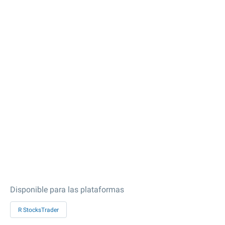
Disponible para las plataformas
R StocksTrader