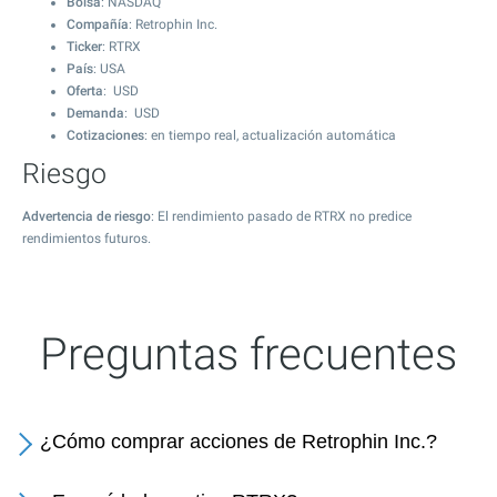
Bolsa
: NASDAQ
Compañía
: Retrophin Inc.
Ticker
: RTRX
País
: USA
Oferta
: USD
Demanda
: USD
Cotizaciones
: en tiempo real, actualización automática
Riesgo
Advertencia de riesgo
: El rendimiento pasado de RTRX no predice
rendimientos futuros.
Preguntas frecuentes
¿Cómo comprar acciones de Retrophin Inc.?