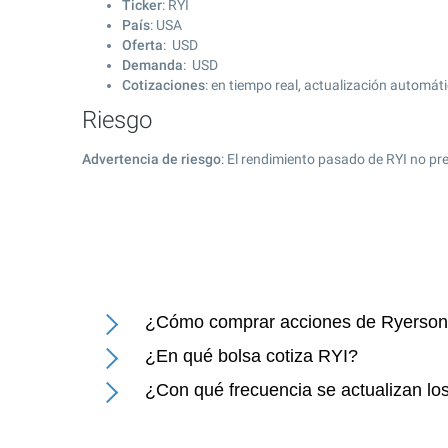
Ticker
: RYI
País
: USA
Oferta
: USD
Demanda
: USD
Cotizaciones
: en tiempo real, actualización automát
Riesgo
Advertencia de riesgo
: El rendimiento pasado de RYI no pr
¿Cómo comprar acciones de Ryerson 
¿En qué bolsa cotiza RYI?
¿Con qué frecuencia se actualizan lo