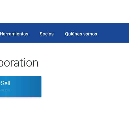
Herramientas
Socios
Quiénes somos
poration
Sell
-----