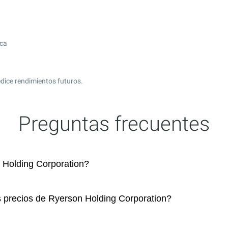
ica
edice rendimientos futuros.
Preguntas frecuentes
Holding Corporation?
s precios de Ryerson Holding Corporation?