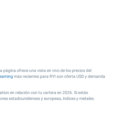
a página ofrece una vista en vivo de los precios del
reaming
más recientes para RYI son oferta USD y demanda
tion en relación con tu cartera en 2026. Si estás
iones estadounidenses y europeas, índices y metales.