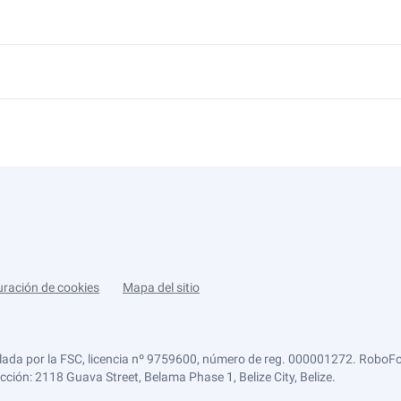
uración de cookies
Mapa del sitio
lada por la FSC, licencia nº 9759600, número de reg. 000001272. RoboFor
ección: 2118 Guava Street, Belama Phase 1, Belize City, Belize.