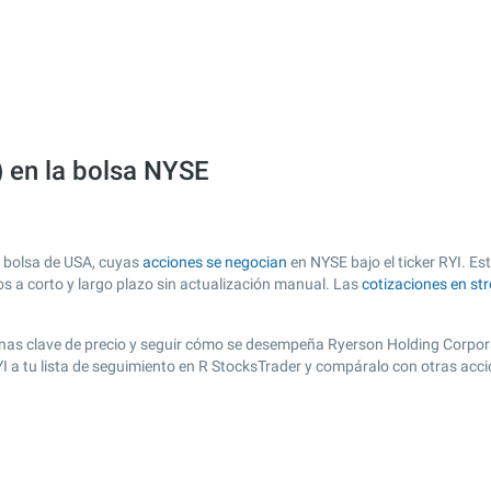
) en la bolsa NYSE
 bolsa de USA, cuyas
acciones se negocian
en NYSE bajo el ticker RYI. Est
os a corto y largo plazo sin actualización manual. Las
cotizaciones en st
r zonas clave de precio y seguir cómo se desempeña Ryerson Holding Corpora
YI a tu lista de seguimiento en R StocksTrader y compáralo con otras acc