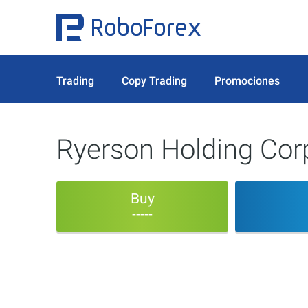
Trading
Copy Trading
Promociones
Ryerson Holding Cor
Buy
-----