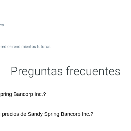
ica
redice rendimientos futuros.
Preguntas frecuentes
ring Bancorp Inc.?
s precios de Sandy Spring Bancorp Inc.?