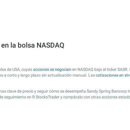
) en la bolsa NASDAQ
olsa de USA, cuyas
acciones se negocian
en NASDAQ bajo el ticker SASR. E
os a corto y largo plazo sin actualización manual. Las
cotizaciones en st
r zonas clave de precio y seguir cómo se desempeña Sandy Spring Bancorp In
a de seguimiento en R StocksTrader y compáralo con otras acciones estad