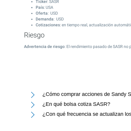
Ticker
: SASR
País
: USA
Oferta
: USD
Demanda
: USD
Cotizaciones
: en tiempo real, actualización automát
Riesgo
Advertencia de riesgo
: El rendimiento pasado de SASR no p
¿Cómo comprar acciones de Sandy Sp
¿En qué bolsa cotiza SASR?
¿Con qué frecuencia se actualizan lo