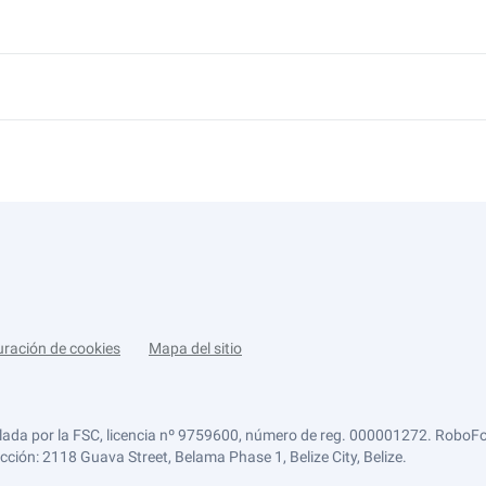
uración de cookies
Mapa del sitio
lada por la FSC, licencia nº 9759600, número de reg. 000001272. RoboFor
ección: 2118 Guava Street, Belama Phase 1, Belize City, Belize.