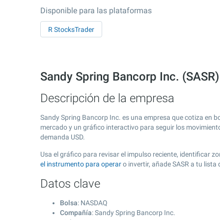
Disponible para las plataformas
R StocksTrader
Sandy Spring Bancorp Inc. (SASR
Descripción de la empresa
Sandy Spring Bancorp Inc. es una empresa que cotiza en b
mercado y un gráfico interactivo para seguir los movimient
demanda USD.
Usa el gráfico para revisar el impulso reciente, identifica
el instrumento para operar
o invertir, añade SASR a tu list
Datos clave
Bolsa
: NASDAQ
Compañía
: Sandy Spring Bancorp Inc.