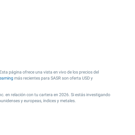
sta página ofrece una vista en vivo de los precios del
reaming
más recientes para SASR son oferta USD y
c. en relación con tu cartera en 2026. Si estás investigando
ounidenses y europeas, índices y metales.