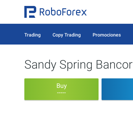
Trading
Copy Trading
Promociones
Sandy Spring Bancor
Buy
-----