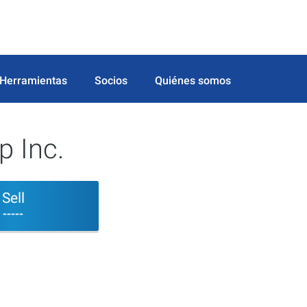
Herramientas
Socios
Quiénes somos
p Inc.
Sell
-----