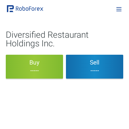
Diversified Restaurant
Holdings Inc.
Buy
Sell
-----
-----