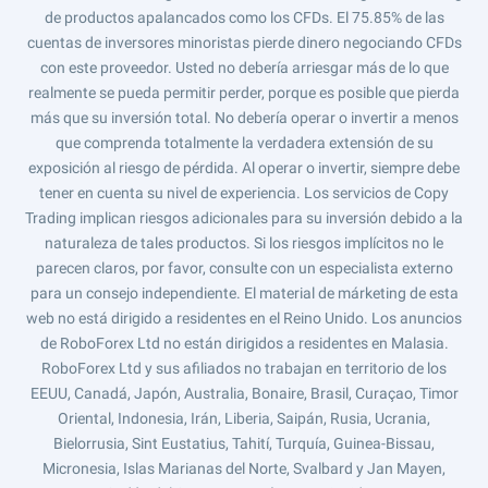
de productos apalancados como los CFDs. El 75.85% de las
cuentas de inversores minoristas pierde dinero negociando CFDs
con este proveedor. Usted no debería arriesgar más de lo que
realmente se pueda permitir perder, porque es posible que pierda
más que su inversión total. No debería operar o invertir a menos
que comprenda totalmente la verdadera extensión de su
exposición al riesgo de pérdida. Al operar o invertir, siempre debe
tener en cuenta su nivel de experiencia. Los servicios de Copy
Trading implican riesgos adicionales para su inversión debido a la
naturaleza de tales productos. Si los riesgos implícitos no le
parecen claros, por favor, consulte con un especialista externo
para un consejo independiente. El material de márketing de esta
web no está dirigido a residentes en el Reino Unido. Los anuncios
de RoboForex Ltd no están dirigidos a residentes en Malasia.
RoboForex Ltd y sus afiliados no trabajan en territorio de los
EEUU, Canadá, Japón, Australia, Bonaire, Brasil, Curaçao, Timor
Oriental, Indonesia, Irán, Liberia, Saipán, Rusia, Ucrania,
Bielorrusia, Sint Eustatius, Tahití, Turquía, Guinea-Bissau,
Micronesia, Islas Marianas del Norte, Svalbard y Jan Mayen,