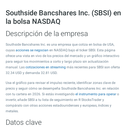
Southside Bancshares Inc. (SBSI) en
la bolsa NASDAQ
Descripción de la empresa
Southside Bancshares Inc. es una empresa que cotiza en bolsa de USA,
cuyas
acciones se negocian
en NASDAQ bajo el ticker SBSI. Esta página
ofrece una vista en vivo de los precios del mercado y un gráfico interactivo
para seguir los movimientos a corto y largo plazo sin actualización
manual. Las
cotizaciones en streaming
más recientes para SBSI son oferta
32.34
USD y demanda
32.81
USD.
Usa el gráfico para revisar el impulso reciente, identificar zonas clave de
precio y seguir cómo se desempeña Southside Bancshares Inc. en relación
con tu cartera en 2026. Si estás investigando
el instrumento para operar
o
invertir, añade SBSI a tu lista de seguimiento en R StocksTrader y
compáralo con otras acciones estadounidenses y europeas, índices y
metales.
Datos clave