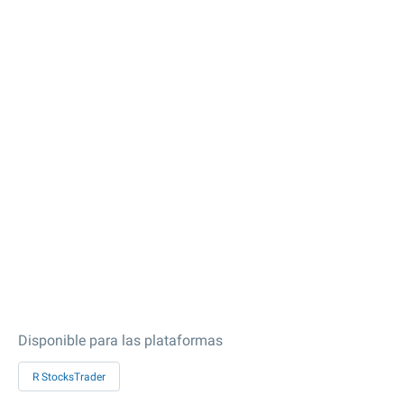
Disponible para las plataformas
R StocksTrader