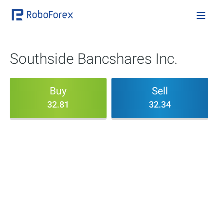
Southside Bancshares Inc.
Buy
Sell
32.81
32.34