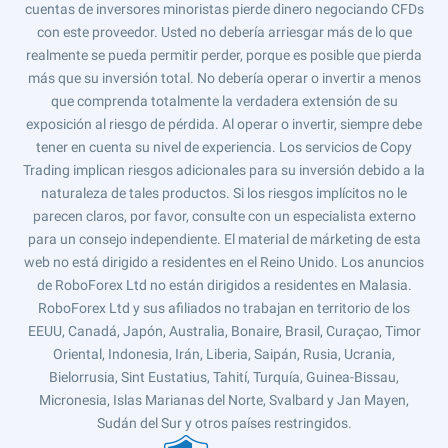
cuentas de inversores minoristas pierde dinero negociando CFDs
con este proveedor. Usted no debería arriesgar más de lo que
realmente se pueda permitir perder, porque es posible que pierda
más que su inversión total. No debería operar o invertir a menos
que comprenda totalmente la verdadera extensión de su
exposición al riesgo de pérdida. Al operar o invertir, siempre debe
tener en cuenta su nivel de experiencia. Los servicios de Copy
Trading implican riesgos adicionales para su inversión debido a la
naturaleza de tales productos. Si los riesgos implícitos no le
parecen claros, por favor, consulte con un especialista externo
para un consejo independiente. El material de márketing de esta
web no está dirigido a residentes en el Reino Unido. Los anuncios
de RoboForex Ltd no están dirigidos a residentes en Malasia.
RoboForex Ltd y sus afiliados no trabajan en territorio de los
EEUU, Canadá, Japón, Australia, Bonaire, Brasil, Curaçao, Timor
Oriental, Indonesia, Irán, Liberia, Saipán, Rusia, Ucrania,
Bielorrusia, Sint Eustatius, Tahití, Turquía, Guinea-Bissau,
Micronesia, Islas Marianas del Norte, Svalbard y Jan Mayen,
Sudán del Sur y otros países restringidos.