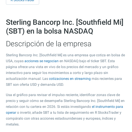
R StocksTrader
Sterling Bancorp Inc. [Southfield Mi]
(SBT) en la bolsa NASDAQ
Descripción de la empresa
Sterling Bancorp Inc. [Southfield Mi] es una empresa que cotiza en bolsa de
USA, cuyas
acciones se negocian
en NASDAQ bajo el ticker SBT. Esta
página ofrece una vista en vivo de los precios del mercado y un gráfico
interactivo para seguir los movimientos a corto y largo plazo sin
actualización manual. Las
cotizaciones en streaming
más recientes para
SBT son oferta USD y demanda USD.
Usa el gráfico para revisar el impulso reciente, identificar zonas clave de
precio y seguir cómo se desempeña Sterling Bancorp Inc. [Southfield Mi] en
relación con tu cartera en 2026. Si estás investigando
el instrumento para
operar
o invertir, añade SBT a tu lista de seguimiento en R StocksTrader y
compáralo con otras acciones estadounidenses y europeas, índices y
metales.