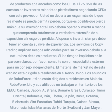
de productos apalancados como los CFDs. El 75.85% de las
cuentas de inversores minoristas pierde dinero negociando CFDs
con este proveedor. Usted no debería arriesgar más de lo que
realmente se pueda permitir perder, porque es posible que pierda
más que su inversión total. No debería operar o invertir a menos
que comprenda totalmente la verdadera extensión de su
exposición al riesgo de pérdida. Al operar o invertir, siempre debe
tener en cuenta su nivel de experiencia. Los servicios de Copy
Trading implican riesgos adicionales para su inversión debido a la
naturaleza de tales productos. Si los riesgos implícitos no le
parecen claros, por favor, consulte con un especialista externo
para un consejo independiente. El material de márketing de esta
web no está dirigido a residentes en el Reino Unido. Los anuncios
de RoboForex Ltd no están dirigidos a residentes en Malasia.
RoboForex Ltd y sus afiliados no trabajan en territorio de los
EEUU, Canadá, Japón, Australia, Bonaire, Brasil, Curaçao, Timor
Oriental, Indonesia, Irán, Liberia, Saipán, Rusia, Ucrania,
Bielorrusia, Sint Eustatius, Tahití, Turquía, Guinea-Bissau,
Micronesia, Islas Marianas del Norte, Svalbard y Jan Mayen,