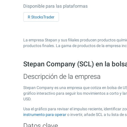
Disponible para las plataformas
R StocksTrader
La empresa Stepan y sus filiales producen productos químico
productos finales. La gama de productos de la empresa incl
Stepan Company (SCL) en la bol
Descripción de la empresa
Stepan Company es una empresa que cotiza en bolsa de U
gráfico interactivo para seguir los movimientos a corto y l
USD.
Usa el gráfico para revisar el impulso reciente, identifica
instrumento para operar
o invertir, añade SCL a tu lista d
Datos clave