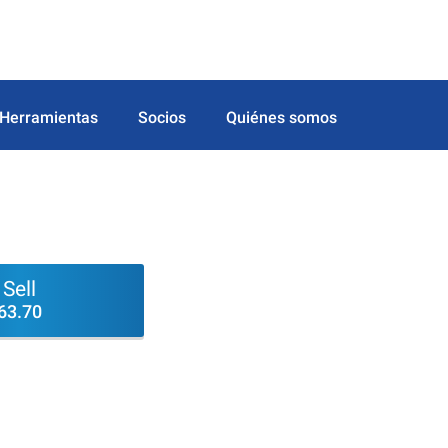
Herramientas
Socios
Quiénes somos
Sell
63.70