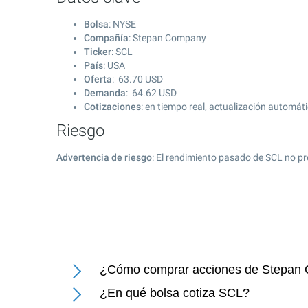
Bolsa
: NYSE
Compañía
: Stepan Company
Ticker
: SCL
País
: USA
Oferta
:
63.70
USD
Demanda
:
64.62
USD
Cotizaciones
: en tiempo real, actualización automát
Riesgo
Advertencia de riesgo
: El rendimiento pasado de SCL no pr
¿Cómo comprar acciones de Stepan
¿En qué bolsa cotiza SCL?