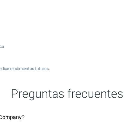
ica
edice rendimientos futuros.
Preguntas frecuentes
 Company?