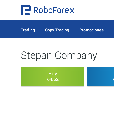
Trading
Copy Trading
Promociones
Stepan Company
Buy
64.62