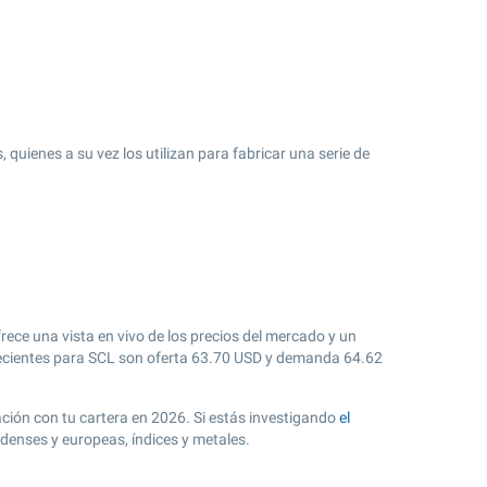
quienes a su vez los utilizan para fabricar una serie de
rece una vista en vivo de los precios del mercado y un
cientes para SCL son oferta
63.70
USD y demanda
64.62
ación con tu cartera en 2026. Si estás investigando
el
denses y europeas, índices y metales.