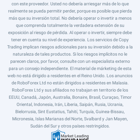
con este proveedor. Usted no debería arriesgar más de lo que
realmente se pueda permitir perder, porque es posible que pierda
más que su inversión total. No debería operar o invertir a menos
que comprenda totalmente la verdadera extensión de su
exposición al riesgo de pérdida. Al operar o invertir, siempre debe
tener en cuenta su nivel de experiencia. Los servicios de Copy
Trading implican riesgos adicionales para su inversión debido a la
naturaleza de tales productos. Si los riesgos implícitos no le
parecen claros, por favor, consulte con un especialista externo
para un consejo independiente. El material de márketing de esta
web no está dirigido a residentes en el Reino Unido. Los anuncios
de RoboForex Ltd no están dirigidos a residentes en Malasia.
RoboForex Ltd y sus afiliados no trabajan en territorio de los
EEUU, Canadá, Japón, Australia, Bonaire, Brasil, Curaçao, Timor
Oriental, Indonesia, Irán, Liberia, Saipán, Rusia, Ucrania,
Bielorrusia, Sint Eustatius, Tahití, Turquía, Guinea-Bissau,
Micronesia, Islas Marianas del Norte, Svalbard y Jan Mayen,
Sudán del Sur y otros países restringidos.