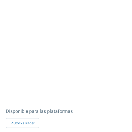
Disponible para las plataformas
R StocksTrader