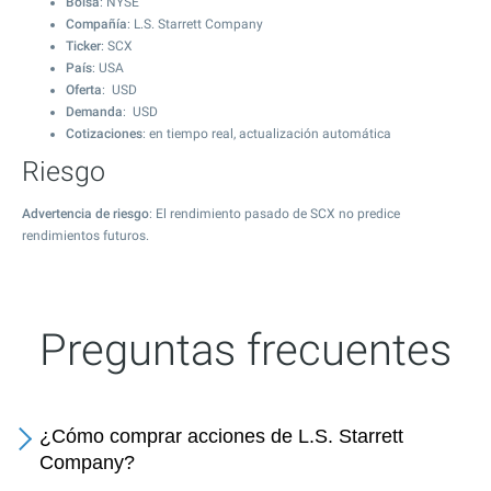
Bolsa
: NYSE
Compañía
: L.S. Starrett Company
Ticker
: SCX
País
: USA
Oferta
: USD
Demanda
: USD
Cotizaciones
: en tiempo real, actualización automática
Riesgo
Advertencia de riesgo
: El rendimiento pasado de SCX no predice
rendimientos futuros.
Preguntas frecuentes
¿Cómo comprar acciones de L.S. Starrett
Company?