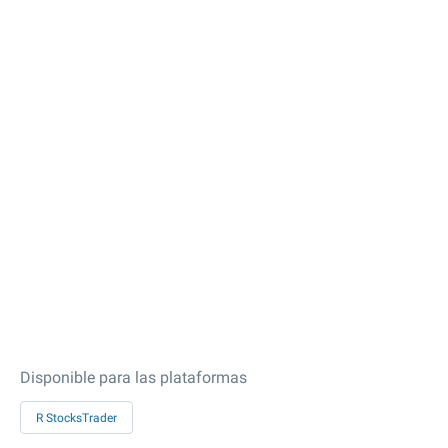
Disponible para las plataformas
R StocksTrader