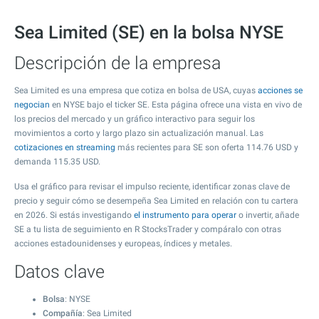
Sea Limited (SE) en la bolsa NYSE
Descripción de la empresa
Sea Limited es una empresa que cotiza en bolsa de USA, cuyas
acciones se
negocian
en NYSE bajo el ticker SE. Esta página ofrece una vista en vivo de
los precios del mercado y un gráfico interactivo para seguir los
movimientos a corto y largo plazo sin actualización manual. Las
cotizaciones en streaming
más recientes para SE son oferta
114.76
USD y
demanda
115.35
USD.
Usa el gráfico para revisar el impulso reciente, identificar zonas clave de
precio y seguir cómo se desempeña Sea Limited en relación con tu cartera
en 2026. Si estás investigando
el instrumento para operar
o invertir, añade
SE a tu lista de seguimiento en R StocksTrader y compáralo con otras
acciones estadounidenses y europeas, índices y metales.
Datos clave
Bolsa
: NYSE
Compañía
: Sea Limited