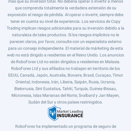
más que su inversión total. No debería operar o invertir a menos
que comprenda totalmente la verdadera extensión de su
exposición al riesgo de pérdida. Al operar o invertir, siempre debe
tener en cuenta su nivel de experiencia. Los servicios de Copy
Trading implican riesgos adicionales para su inversión debido a la
naturaleza de tales productos. Si los riesgos implícitos no le
parecen claros, por favor, consulte con un especialista externo
para un consejo independiente. El material de márketing de esta
web no está dirigido a residentes en el Reino Unido. Los anuncios
de RoboForex Ltd no están dirigidos a residentes en Malasia.
RoboForex Ltd y sus afiliados no trabajan en territorio de los
EEUU, Canadá, Japón, Australia, Bonaire, Brasil, Curaçao, Timor
Oriental, Indonesia, Irán, Liberia, Saipán, Rusia, Ucrania,
Bielorrusia, Sint Eustatius, Tahití, Turquía, Guinea-Bissau,
Micronesia, Islas Marianas del Norte, Svalbard y Jan Mayen,
Sudán del Sur y otros países restringidos.
RoboForex ha implementado un programa de seguro de