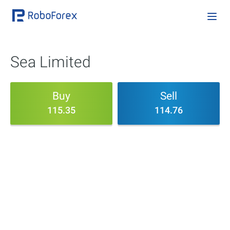
Sea Limited
Buy
Sell
115.35
114.76