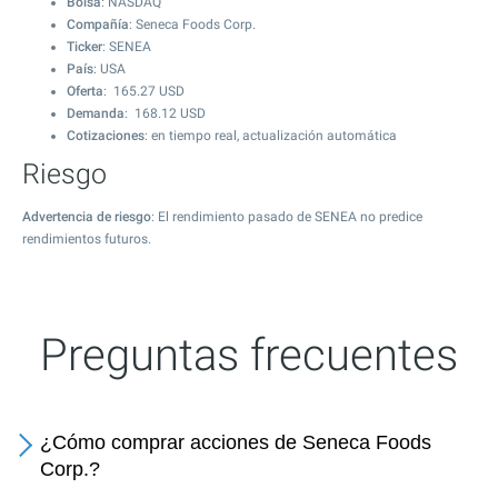
Bolsa
: NASDAQ
Compañía
: Seneca Foods Corp.
Ticker
: SENEA
País
: USA
Oferta
:
165.27
USD
Demanda
:
168.12
USD
Cotizaciones
: en tiempo real, actualización automática
Riesgo
Advertencia de riesgo
: El rendimiento pasado de SENEA no predice
rendimientos futuros.
Preguntas frecuentes
¿Cómo comprar acciones de Seneca Foods
Corp.?