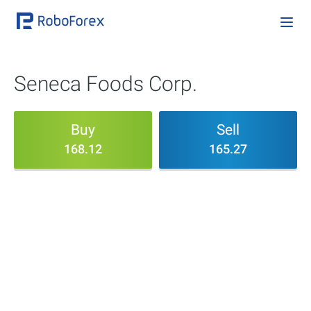
Seneca Foods Corp.
Buy
Sell
168.12
165.27