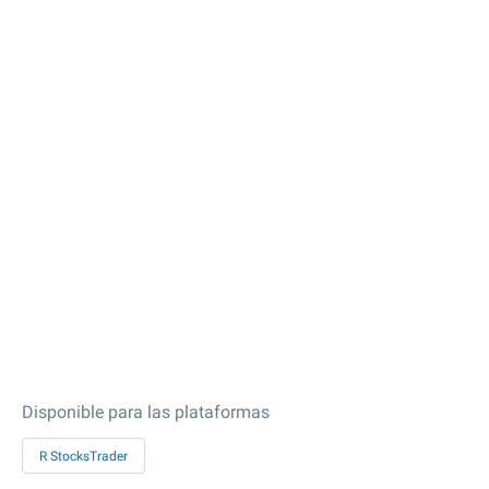
Disponible para las plataformas
R StocksTrader