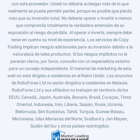
con este proveedor. Usted no debería arriesgar más de lo que
realmente se pueda permitir perder, porque es posible que pierda
más que su inversión total. No debería operar o invertir a menos
que comprenda totalmente la verdadera extensión de su
exposición al riesgo de pérdida. Al operar o invertir, siempre debe
tener en cuenta su nivel de experiencia. Los servicios de Copy
Trading implican riesgos adicionales para su inversión debido a la
naturaleza de tales productos. Si los riesgos implícitos no le
parecen claros, por favor, consulte con un especialista externo
para un consejo independiente. El material de márketing de esta
web no está dirigido a residentes en el Reino Unido. Los anuncios
de RoboForex Ltd no están dirigidos a residentes en Malasia.
RoboForex Ltd y sus afiliados no trabajan en territorio de los
EEUU, Canadá, Japón, Australia, Bonaire, Brasil, Curaçao, Timor
Oriental, Indonesia, Irán, Liberia, Saipán, Rusia, Ucrania,
Bielorrusia, Sint Eustatius, Tahití, Turquía, Guinea-Bissau,
Micronesia, Islas Marianas del Norte, Svalbard y Jan Mayen,
Sudán del Sur y otros países restringidos.