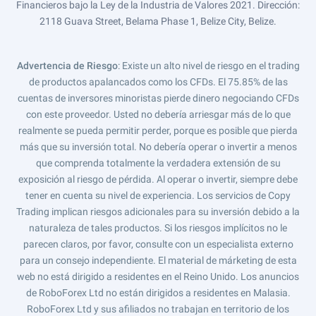
Financieros bajo la Ley de la Industria de Valores 2021. Dirección:
2118 Guava Street, Belama Phase 1, Belize City, Belize.
Advertencia de Riesgo
: Existe un alto nivel de riesgo en el trading
de productos apalancados como los CFDs. El 75.85% de las
cuentas de inversores minoristas pierde dinero negociando CFDs
con este proveedor. Usted no debería arriesgar más de lo que
realmente se pueda permitir perder, porque es posible que pierda
más que su inversión total. No debería operar o invertir a menos
que comprenda totalmente la verdadera extensión de su
exposición al riesgo de pérdida. Al operar o invertir, siempre debe
tener en cuenta su nivel de experiencia. Los servicios de Copy
Trading implican riesgos adicionales para su inversión debido a la
naturaleza de tales productos. Si los riesgos implícitos no le
parecen claros, por favor, consulte con un especialista externo
para un consejo independiente. El material de márketing de esta
web no está dirigido a residentes en el Reino Unido. Los anuncios
de RoboForex Ltd no están dirigidos a residentes en Malasia.
RoboForex Ltd y sus afiliados no trabajan en territorio de los