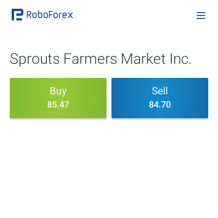
Sprouts Farmers Market Inc.
Buy
Sell
85.47
84.70