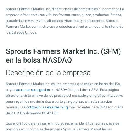
Sprouts Farmers Market, Inc. dirige tiendas de comestibles al por menor. La
empresa ofrece verduras y frutas frescas, carne, queso, productos lácteos,
panadería, cerveza y vino, alimentos, vitaminas y suplementos. Sprouts
Farmers Market suministra sus productos a clientes en todo el territorio de
los Estados Unidos.
Sprouts Farmers Market Inc. (SFM)
en la bolsa NASDAQ
Descripción de la empresa
Sprouts Farmers Market Inc. es una empresa que cotiza en bolsa de USA,
cuyas
acciones se negocian
en NASDAQ bajo el ticker SFM. Esta página
ofrece una vista en vivo de los precios del mercado y un gráfico interactivo
para seguir los movimientos a corto y largo plazo sin actualización
manual. Las
cotizaciones en streaming
más recientes para SFM son oferta
84.70
USD y demanda
85.47
USD.
Usa el gráfico para revisar el impulso reciente, identificar zonas clave de
precio y seguir cómo se desempeña Sprouts Farmers Market Inc. en