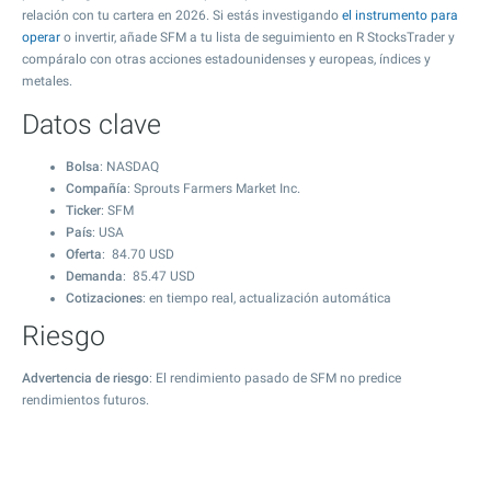
relación con tu cartera en 2026. Si estás investigando
el instrumento para
operar
o invertir, añade SFM a tu lista de seguimiento en R StocksTrader y
compáralo con otras acciones estadounidenses y europeas, índices y
metales.
Datos clave
Bolsa
: NASDAQ
Compañía
: Sprouts Farmers Market Inc.
Ticker
: SFM
País
: USA
Oferta
:
84.70
USD
Demanda
:
85.47
USD
Cotizaciones
: en tiempo real, actualización automática
Riesgo
Advertencia de riesgo
: El rendimiento pasado de SFM no predice
rendimientos futuros.