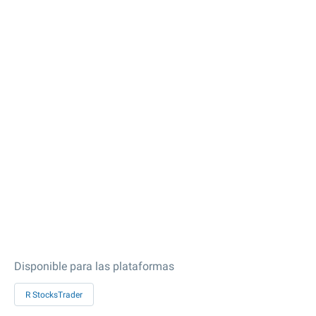
Disponible para las plataformas
R StocksTrader