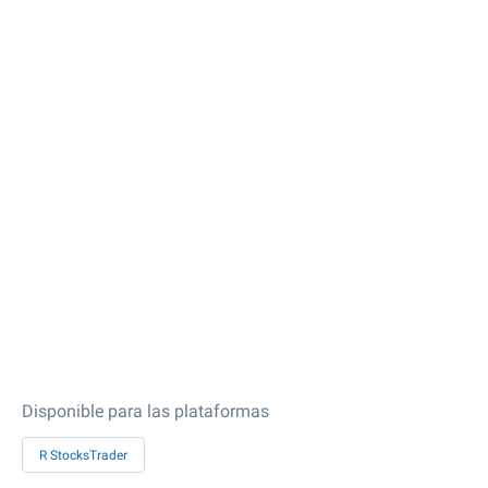
Disponible para las plataformas
R StocksTrader