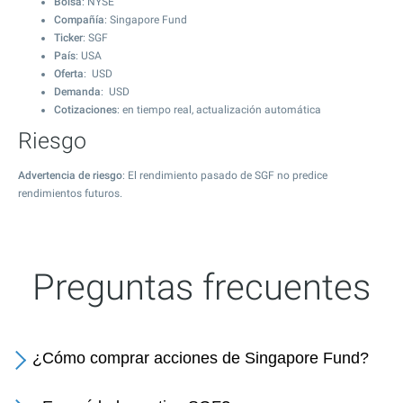
Bolsa
: NYSE
Compañía
: Singapore Fund
Ticker
: SGF
País
: USA
Oferta
: USD
Demanda
: USD
Cotizaciones
: en tiempo real, actualización automática
Riesgo
Advertencia de riesgo
: El rendimiento pasado de SGF no predice
rendimientos futuros.
Preguntas frecuentes
¿Cómo comprar acciones de Singapore Fund?