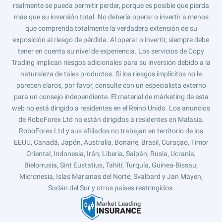
realmente se pueda permitir perder, porque es posible que pierda
más que su inversión total. No debería operar o invertir a menos
que comprenda totalmente la verdadera extensión de su
exposición al riesgo de pérdida. Al operar o invertir, siempre debe
tener en cuenta su nivel de experiencia. Los servicios de Copy
Trading implican riesgos adicionales para su inversión debido a la
naturaleza de tales productos. Si los riesgos implícitos no le
parecen claros, por favor, consulte con un especialista externo
para un consejo independiente. El material de márketing de esta
web no está dirigido a residentes en el Reino Unido. Los anuncios
de RoboForex Ltd no están dirigidos a residentes en Malasia.
RoboForex Ltd y sus afiliados no trabajan en territorio de los
EEUU, Canadá, Japón, Australia, Bonaire, Brasil, Curaçao, Timor
Oriental, Indonesia, Irán, Liberia, Saipán, Rusia, Ucrania,
Bielorrusia, Sint Eustatius, Tahití, Turquía, Guinea-Bissau,
Micronesia, Islas Marianas del Norte, Svalbard y Jan Mayen,
Sudán del Sur y otros países restringidos.