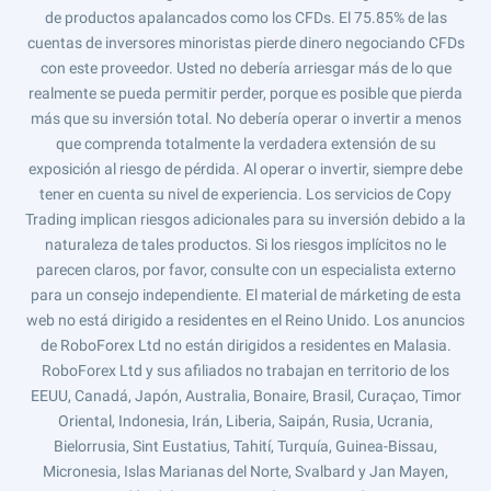
de productos apalancados como los CFDs. El 75.85% de las
cuentas de inversores minoristas pierde dinero negociando CFDs
con este proveedor. Usted no debería arriesgar más de lo que
realmente se pueda permitir perder, porque es posible que pierda
más que su inversión total. No debería operar o invertir a menos
que comprenda totalmente la verdadera extensión de su
exposición al riesgo de pérdida. Al operar o invertir, siempre debe
tener en cuenta su nivel de experiencia. Los servicios de Copy
Trading implican riesgos adicionales para su inversión debido a la
naturaleza de tales productos. Si los riesgos implícitos no le
parecen claros, por favor, consulte con un especialista externo
para un consejo independiente. El material de márketing de esta
web no está dirigido a residentes en el Reino Unido. Los anuncios
de RoboForex Ltd no están dirigidos a residentes en Malasia.
RoboForex Ltd y sus afiliados no trabajan en territorio de los
EEUU, Canadá, Japón, Australia, Bonaire, Brasil, Curaçao, Timor
Oriental, Indonesia, Irán, Liberia, Saipán, Rusia, Ucrania,
Bielorrusia, Sint Eustatius, Tahití, Turquía, Guinea-Bissau,
Micronesia, Islas Marianas del Norte, Svalbard y Jan Mayen,