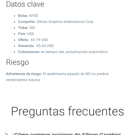
Datos clave
Bolsa
: NYSE
Compañía
: Silicon Graphics International Corp
Ticker
: SGI
País
: USA
Oferta
:
65.19
USD
Demanda
:
65.64
USD
Cotizaciones
: en tiempo real, actualización automática
Riesgo
Advertencia de riesgo
: El rendimiento pasado de SGI no predice
rendimientos futuros.
Preguntas frecuentes