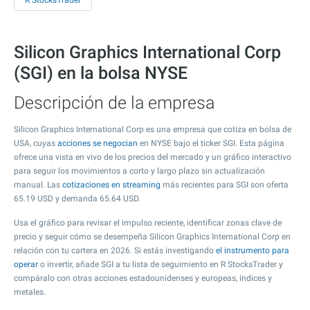
R StocksTrader
Silicon Graphics International Corp
(SGI) en la bolsa NYSE
Descripción de la empresa
Silicon Graphics International Corp es una empresa que cotiza en bolsa de
USA, cuyas
acciones se negocian
en NYSE bajo el ticker SGI. Esta página
ofrece una vista en vivo de los precios del mercado y un gráfico interactivo
para seguir los movimientos a corto y largo plazo sin actualización
manual. Las
cotizaciones en streaming
más recientes para SGI son oferta
65.19
USD y demanda
65.64
USD.
Usa el gráfico para revisar el impulso reciente, identificar zonas clave de
precio y seguir cómo se desempeña Silicon Graphics International Corp en
relación con tu cartera en 2026. Si estás investigando
el instrumento para
operar
o invertir, añade SGI a tu lista de seguimiento en R StocksTrader y
compáralo con otras acciones estadounidenses y europeas, índices y
metales.