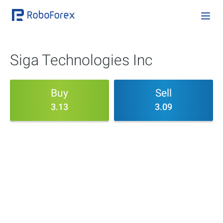
Siga Technologies Inc
Buy
Sell
3.13
3.09