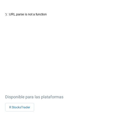
Disponible para las plataformas
R StocksTrader