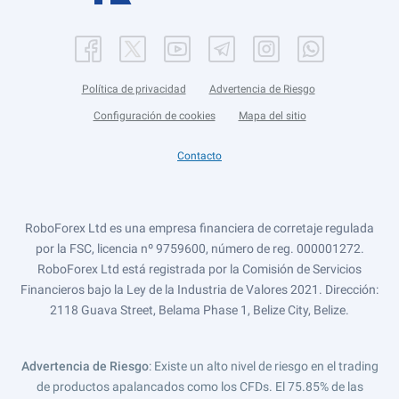
Política de privacidad
Advertencia de Riesgo
Configuración de cookies
Mapa del sitio
Contacto
RoboForex Ltd es una empresa financiera de corretaje regulada
por la FSC, licencia nº 9759600, número de reg. 000001272.
RoboForex Ltd está registrada por la Comisión de Servicios
Financieros bajo la Ley de la Industria de Valores 2021. Dirección:
2118 Guava Street, Belama Phase 1, Belize City, Belize.
Advertencia de Riesgo
: Existe un alto nivel de riesgo en el trading
de productos apalancados como los CFDs. El 75.85% de las