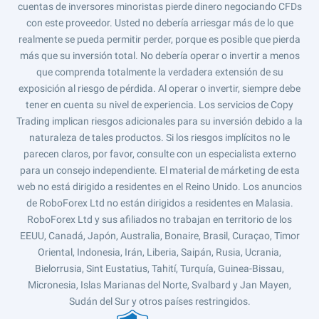
cuentas de inversores minoristas pierde dinero negociando CFDs
con este proveedor. Usted no debería arriesgar más de lo que
realmente se pueda permitir perder, porque es posible que pierda
más que su inversión total. No debería operar o invertir a menos
que comprenda totalmente la verdadera extensión de su
exposición al riesgo de pérdida. Al operar o invertir, siempre debe
tener en cuenta su nivel de experiencia. Los servicios de Copy
Trading implican riesgos adicionales para su inversión debido a la
naturaleza de tales productos. Si los riesgos implícitos no le
parecen claros, por favor, consulte con un especialista externo
para un consejo independiente. El material de márketing de esta
web no está dirigido a residentes en el Reino Unido. Los anuncios
de RoboForex Ltd no están dirigidos a residentes en Malasia.
RoboForex Ltd y sus afiliados no trabajan en territorio de los
EEUU, Canadá, Japón, Australia, Bonaire, Brasil, Curaçao, Timor
Oriental, Indonesia, Irán, Liberia, Saipán, Rusia, Ucrania,
Bielorrusia, Sint Eustatius, Tahití, Turquía, Guinea-Bissau,
Micronesia, Islas Marianas del Norte, Svalbard y Jan Mayen,
Sudán del Sur y otros países restringidos.