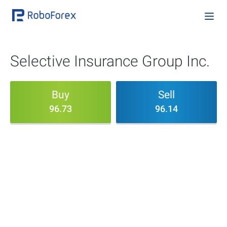
Selective Insurance Group Inc.
Buy
Sell
96.73
96.14