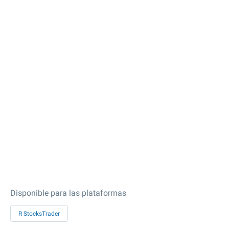
Disponible para las plataformas
R StocksTrader