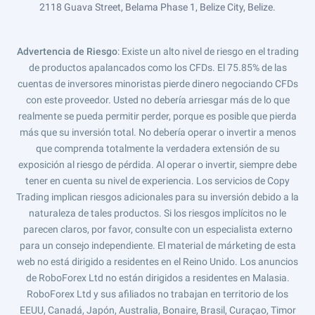
2118 Guava Street, Belama Phase 1, Belize City, Belize.
Advertencia de Riesgo
: Existe un alto nivel de riesgo en el trading
de productos apalancados como los CFDs. El 75.85% de las
cuentas de inversores minoristas pierde dinero negociando CFDs
con este proveedor. Usted no debería arriesgar más de lo que
realmente se pueda permitir perder, porque es posible que pierda
más que su inversión total. No debería operar o invertir a menos
que comprenda totalmente la verdadera extensión de su
exposición al riesgo de pérdida. Al operar o invertir, siempre debe
tener en cuenta su nivel de experiencia. Los servicios de Copy
Trading implican riesgos adicionales para su inversión debido a la
naturaleza de tales productos. Si los riesgos implícitos no le
parecen claros, por favor, consulte con un especialista externo
para un consejo independiente. El material de márketing de esta
web no está dirigido a residentes en el Reino Unido. Los anuncios
de RoboForex Ltd no están dirigidos a residentes en Malasia.
RoboForex Ltd y sus afiliados no trabajan en territorio de los
EEUU, Canadá, Japón, Australia, Bonaire, Brasil, Curaçao, Timor