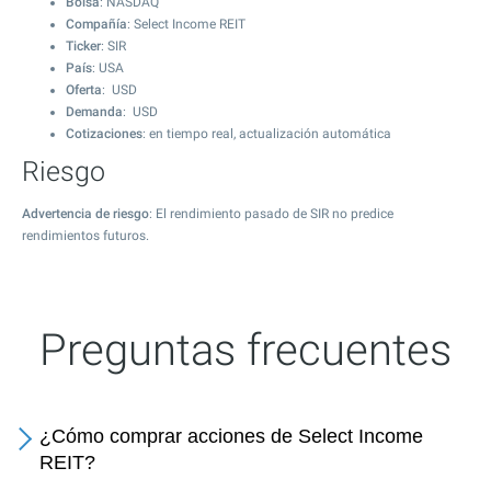
Bolsa
: NASDAQ
Compañía
: Select Income REIT
Ticker
: SIR
País
: USA
Oferta
: USD
Demanda
: USD
Cotizaciones
: en tiempo real, actualización automática
Riesgo
Advertencia de riesgo
: El rendimiento pasado de SIR no predice
rendimientos futuros.
Preguntas frecuentes
¿Cómo comprar acciones de Select Income
REIT?