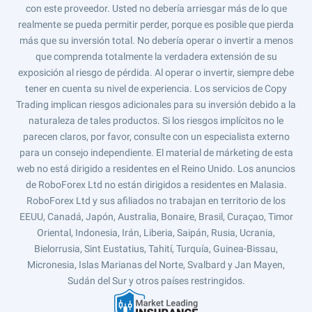
con este proveedor. Usted no debería arriesgar más de lo que
realmente se pueda permitir perder, porque es posible que pierda
más que su inversión total. No debería operar o invertir a menos
que comprenda totalmente la verdadera extensión de su
exposición al riesgo de pérdida. Al operar o invertir, siempre debe
tener en cuenta su nivel de experiencia. Los servicios de Copy
Trading implican riesgos adicionales para su inversión debido a la
naturaleza de tales productos. Si los riesgos implícitos no le
parecen claros, por favor, consulte con un especialista externo
para un consejo independiente. El material de márketing de esta
web no está dirigido a residentes en el Reino Unido. Los anuncios
de RoboForex Ltd no están dirigidos a residentes en Malasia.
RoboForex Ltd y sus afiliados no trabajan en territorio de los
EEUU, Canadá, Japón, Australia, Bonaire, Brasil, Curaçao, Timor
Oriental, Indonesia, Irán, Liberia, Saipán, Rusia, Ucrania,
Bielorrusia, Sint Eustatius, Tahití, Turquía, Guinea-Bissau,
Micronesia, Islas Marianas del Norte, Svalbard y Jan Mayen,
Sudán del Sur y otros países restringidos.