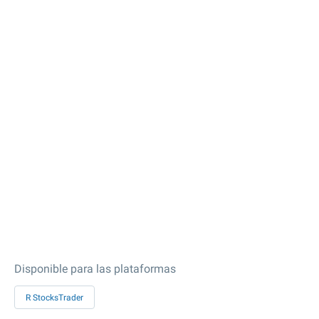
Disponible para las plataformas
R StocksTrader