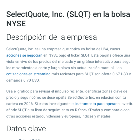
SelectQuote, Inc. (SLQT) en la bolsa
NYSE
Descripción de la empresa
SelectQuote, Inc. es una empresa que cotiza en bolsa de USA, cuyas
acciones se negocian
en NYSE bajo el ticker SLQT. Esta página ofrece una
vista en vivo de los precios del mercado y un gráfico interactivo para seguir
los movimientos a corto y largo plazo sin actualización manual. Las
cotizaciones en streaming
más recientes para SLQT son oferta
0.67
USD y
demanda
0.70
USD.
Usa el gráfico para revisar el impulso reciente, identificar zonas clave de
precio y seguir cómo se desempeña SelectQuote, Inc. en relación con tu
cartera en 2026. Si estás investigando
el instrumento para operar
o invertir,
añade SLQT a tu lista de seguimiento en R StocksTrader y compáralo con
otras acciones estadounidenses y europeas, índices y metales.
Datos clave