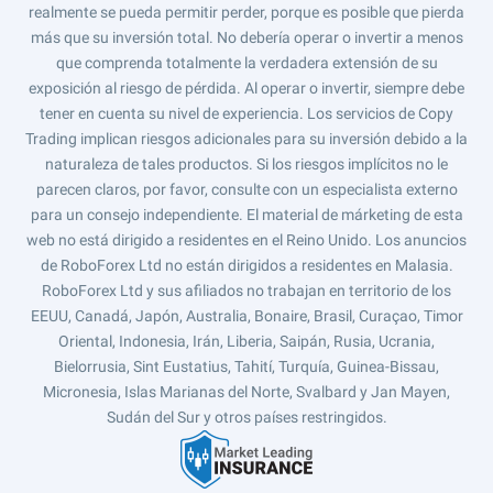
realmente se pueda permitir perder, porque es posible que pierda
más que su inversión total. No debería operar o invertir a menos
que comprenda totalmente la verdadera extensión de su
exposición al riesgo de pérdida. Al operar o invertir, siempre debe
tener en cuenta su nivel de experiencia. Los servicios de Copy
Trading implican riesgos adicionales para su inversión debido a la
naturaleza de tales productos. Si los riesgos implícitos no le
parecen claros, por favor, consulte con un especialista externo
para un consejo independiente. El material de márketing de esta
web no está dirigido a residentes en el Reino Unido. Los anuncios
de RoboForex Ltd no están dirigidos a residentes en Malasia.
RoboForex Ltd y sus afiliados no trabajan en territorio de los
EEUU, Canadá, Japón, Australia, Bonaire, Brasil, Curaçao, Timor
Oriental, Indonesia, Irán, Liberia, Saipán, Rusia, Ucrania,
Bielorrusia, Sint Eustatius, Tahití, Turquía, Guinea-Bissau,
Micronesia, Islas Marianas del Norte, Svalbard y Jan Mayen,
Sudán del Sur y otros países restringidos.