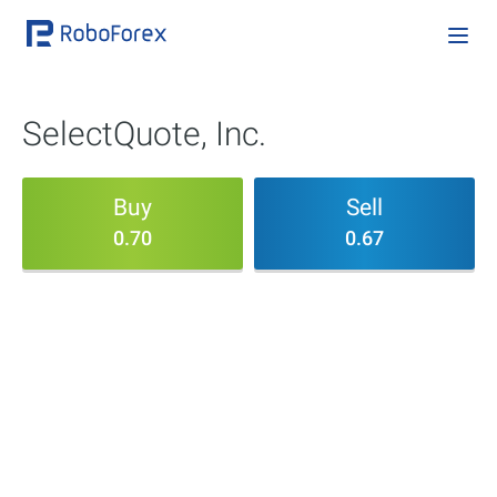
SelectQuote, Inc.
Buy
Sell
0.70
0.67