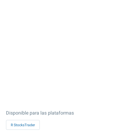
Disponible para las plataformas
R StocksTrader