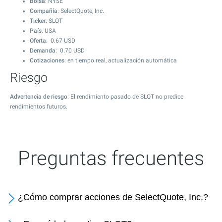
Bolsa
: NYSE
Compañía
: SelectQuote, Inc.
Ticker
: SLQT
País
: USA
Oferta
:
0.67
USD
Demanda
:
0.70
USD
Cotizaciones
: en tiempo real, actualización automática
Riesgo
Advertencia de riesgo
: El rendimiento pasado de SLQT no predice
rendimientos futuros.
Preguntas frecuentes
¿Cómo comprar acciones de SelectQuote, Inc.?