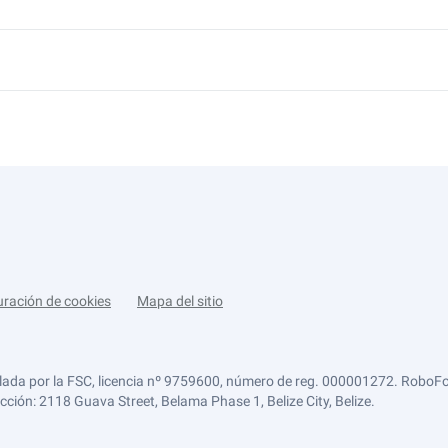
uración de cookies
Mapa del sitio
lada por la FSC, licencia nº 9759600, número de reg. 000001272. RoboFor
ección: 2118 Guava Street, Belama Phase 1, Belize City, Belize.