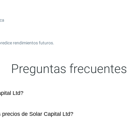
ica
redice rendimientos futuros.
Preguntas frecuentes
ital Ltd?
 precios de Solar Capital Ltd?