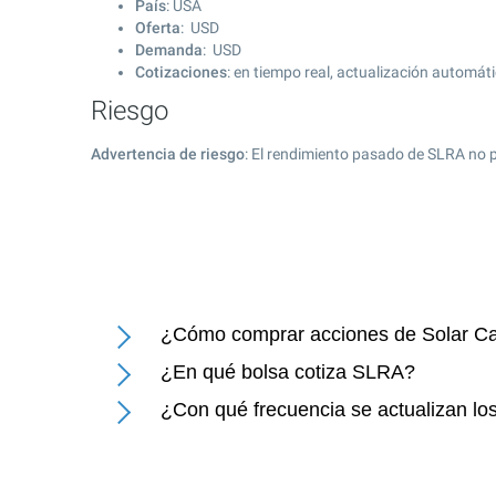
País
: USA
Oferta
: USD
Demanda
: USD
Cotizaciones
: en tiempo real, actualización automát
Riesgo
Advertencia de riesgo
: El rendimiento pasado de SLRA no p
¿Cómo comprar acciones de Solar Cap
¿En qué bolsa cotiza SLRA?
¿Con qué frecuencia se actualizan los