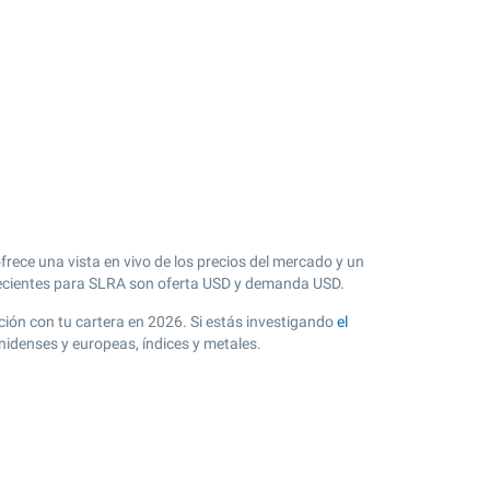
frece una vista en vivo de los precios del mercado y un
cientes para SLRA son oferta USD y demanda USD.
ación con tu cartera en 2026. Si estás investigando
el
nidenses y europeas, índices y metales.