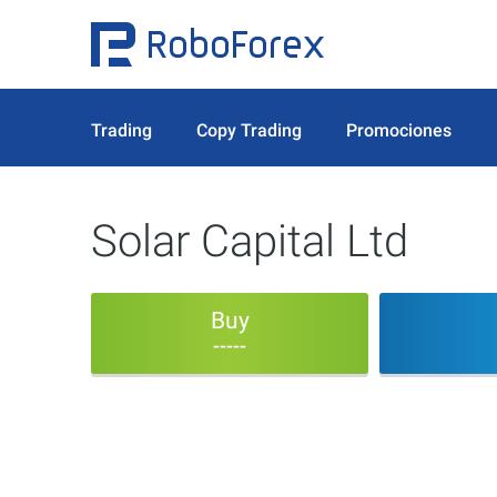
Trading
Copy Trading
Promociones
Solar Capital Ltd
Buy
-----