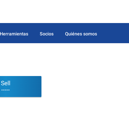
Herramientas
Socios
Quiénes somos
Sell
-----