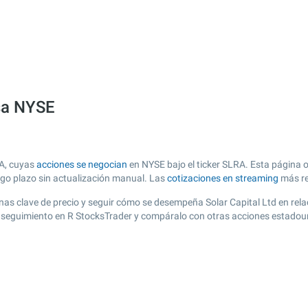
lsa NYSE
SA, cuyas
acciones se negocian
en NYSE bajo el ticker SLRA. Esta página o
argo plazo sin actualización manual. Las
cotizaciones en streaming
más re
 zonas clave de precio y seguir cómo se desempeña Solar Capital Ltd en rel
de seguimiento en R StocksTrader y compáralo con otras acciones estadou