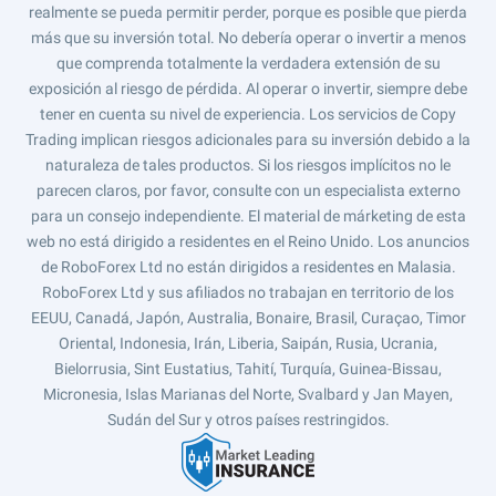
realmente se pueda permitir perder, porque es posible que pierda
más que su inversión total. No debería operar o invertir a menos
que comprenda totalmente la verdadera extensión de su
exposición al riesgo de pérdida. Al operar o invertir, siempre debe
tener en cuenta su nivel de experiencia. Los servicios de Copy
Trading implican riesgos adicionales para su inversión debido a la
naturaleza de tales productos. Si los riesgos implícitos no le
parecen claros, por favor, consulte con un especialista externo
para un consejo independiente. El material de márketing de esta
web no está dirigido a residentes en el Reino Unido. Los anuncios
de RoboForex Ltd no están dirigidos a residentes en Malasia.
RoboForex Ltd y sus afiliados no trabajan en territorio de los
EEUU, Canadá, Japón, Australia, Bonaire, Brasil, Curaçao, Timor
Oriental, Indonesia, Irán, Liberia, Saipán, Rusia, Ucrania,
Bielorrusia, Sint Eustatius, Tahití, Turquía, Guinea-Bissau,
Micronesia, Islas Marianas del Norte, Svalbard y Jan Mayen,
Sudán del Sur y otros países restringidos.