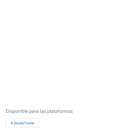
Disponible para las plataformas
R StocksTrader