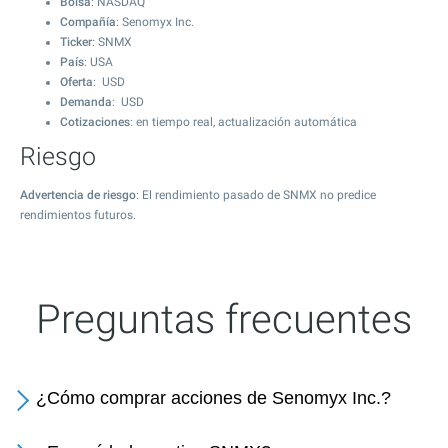
Bolsa
: NASDAQ
Compañía
: Senomyx Inc.
Ticker
: SNMX
País
: USA
Oferta
: USD
Demanda
: USD
Cotizaciones
: en tiempo real, actualización automática
Riesgo
Advertencia de riesgo
: El rendimiento pasado de SNMX no predice
rendimientos futuros.
Preguntas frecuentes
¿Cómo comprar acciones de Senomyx Inc.?