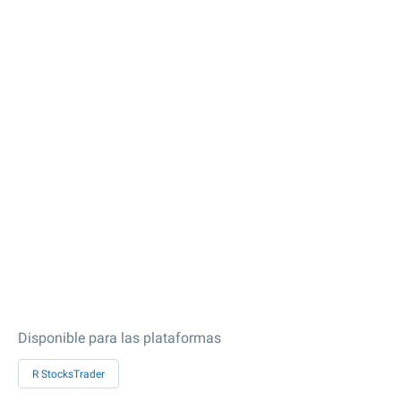
Disponible para las plataformas
R StocksTrader