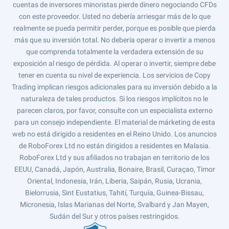
cuentas de inversores minoristas pierde dinero negociando CFDs
con este proveedor. Usted no debería arriesgar más de lo que
realmente se pueda permitir perder, porque es posible que pierda
más que su inversión total. No debería operar o invertir a menos
que comprenda totalmente la verdadera extensión de su
exposición al riesgo de pérdida. Al operar o invertir, siempre debe
tener en cuenta su nivel de experiencia. Los servicios de Copy
Trading implican riesgos adicionales para su inversión debido a la
naturaleza de tales productos. Si los riesgos implícitos no le
parecen claros, por favor, consulte con un especialista externo
para un consejo independiente. El material de márketing de esta
web no está dirigido a residentes en el Reino Unido. Los anuncios
de RoboForex Ltd no están dirigidos a residentes en Malasia.
RoboForex Ltd y sus afiliados no trabajan en territorio de los
EEUU, Canadá, Japón, Australia, Bonaire, Brasil, Curaçao, Timor
Oriental, Indonesia, Irán, Liberia, Saipán, Rusia, Ucrania,
Bielorrusia, Sint Eustatius, Tahití, Turquía, Guinea-Bissau,
Micronesia, Islas Marianas del Norte, Svalbard y Jan Mayen,
Sudán del Sur y otros países restringidos.