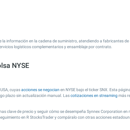
la información en la cadena de suministro, atendiendo a fabricantes de 
servicios logísticos complementarios y ensamblaje por contrato.
olsa NYSE
e USA, cuyas
acciones se negocian
en NYSE bajo el ticker SNX. Esta página
argo plazo sin actualización manual. Las
cotizaciones en streaming
más re
r zonas clave de precio y seguir cómo se desempeña Synnex Corporation en 
e seguimiento en R StocksTrader y compáralo con otras acciones estadoun