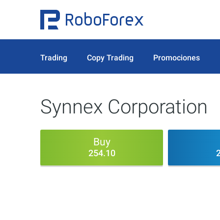
Trading
Copy Trading
Promociones
Synnex Corporation
Buy
254.10