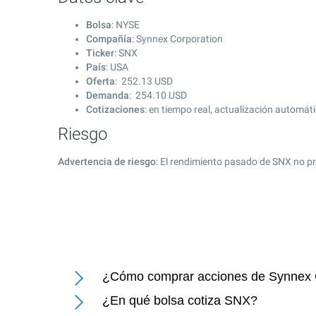
Bolsa
: NYSE
Compañía
: Synnex Corporation
Ticker
: SNX
País
: USA
Oferta
:
252.13
USD
Demanda
:
254.10
USD
Cotizaciones
: en tiempo real, actualización automát
Riesgo
Advertencia de riesgo
: El rendimiento pasado de SNX no pr
¿Cómo comprar acciones de Synnex 
¿En qué bolsa cotiza SNX?