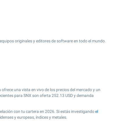
equipos originales y editores de software en todo el mundo.
 ofrece una vista en vivo de los precios del mercado y un
cientes para SNX son oferta
252.13
USD y demanda
relación con tu cartera en 2026. Si estás investigando
el
idenses y europeas, índices y metales.