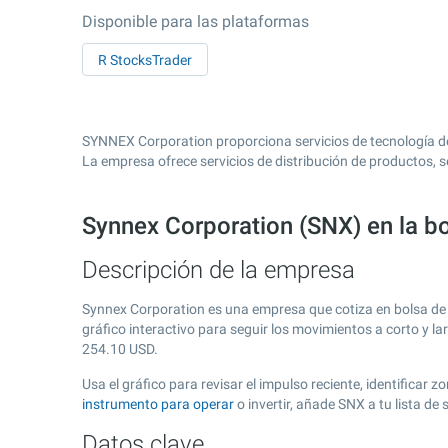
Disponible para las plataformas
R StocksTrader
SYNNEX Corporation proporciona servicios de tecnología de 
La empresa ofrece servicios de distribución de productos, 
Synnex Corporation (SNX) en la b
Descripción de la empresa
Synnex Corporation es una empresa que cotiza en bolsa d
gráfico interactivo para seguir los movimientos a corto y l
254.10
USD.
Usa el gráfico para revisar el impulso reciente, identifica
instrumento para operar
o invertir, añade SNX a tu lista d
Datos clave