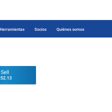
Herramientas
Socios
Quiénes somos
Sell
252.13