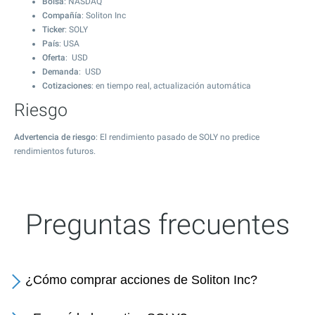
Bolsa
: NASDAQ
Compañía
: Soliton Inc
Ticker
: SOLY
País
: USA
Oferta
: USD
Demanda
: USD
Cotizaciones
: en tiempo real, actualización automática
Riesgo
Advertencia de riesgo
: El rendimiento pasado de SOLY no predice
rendimientos futuros.
Preguntas frecuentes
¿Cómo comprar acciones de Soliton Inc?