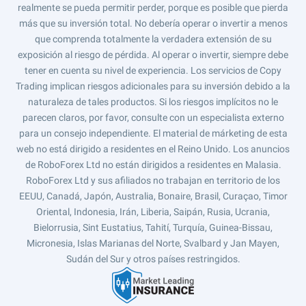
realmente se pueda permitir perder, porque es posible que pierda
más que su inversión total. No debería operar o invertir a menos
que comprenda totalmente la verdadera extensión de su
exposición al riesgo de pérdida. Al operar o invertir, siempre debe
tener en cuenta su nivel de experiencia. Los servicios de Copy
Trading implican riesgos adicionales para su inversión debido a la
naturaleza de tales productos. Si los riesgos implícitos no le
parecen claros, por favor, consulte con un especialista externo
para un consejo independiente. El material de márketing de esta
web no está dirigido a residentes en el Reino Unido. Los anuncios
de RoboForex Ltd no están dirigidos a residentes en Malasia.
RoboForex Ltd y sus afiliados no trabajan en territorio de los
EEUU, Canadá, Japón, Australia, Bonaire, Brasil, Curaçao, Timor
Oriental, Indonesia, Irán, Liberia, Saipán, Rusia, Ucrania,
Bielorrusia, Sint Eustatius, Tahití, Turquía, Guinea-Bissau,
Micronesia, Islas Marianas del Norte, Svalbard y Jan Mayen,
Sudán del Sur y otros países restringidos.