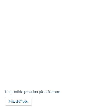
Disponible para las plataformas
R StocksTrader