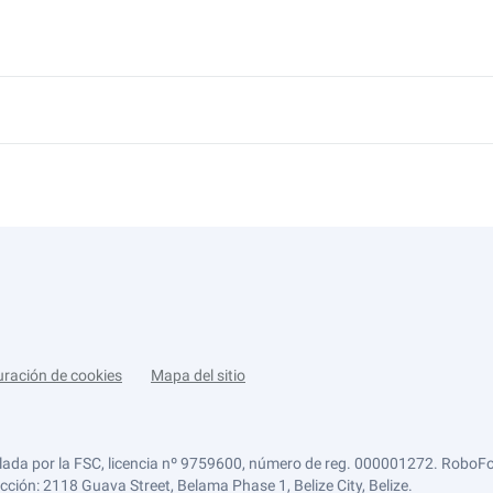
uración de cookies
Mapa del sitio
lada por la FSC, licencia nº 9759600, número de reg. 000001272. RoboFor
ección: 2118 Guava Street, Belama Phase 1, Belize City, Belize.