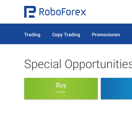
Trading
Copy Trading
Promociones
Special Opportunitie
Buy
-----