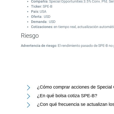
Compañía
: Special Opportunities 3.5% Conv. Pfd. Ser
Ticker
: SPE-B
País
: USA
Oferta
: USD
Demanda
: USD
Cotizaciones
: en tiempo real, actualización automát
Riesgo
Advertencia de riesgo
: El rendimiento pasado de SPE-B no 
¿Cómo comprar acciones de Special O
¿En qué bolsa cotiza SPE-B?
¿Con qué frecuencia se actualizan los