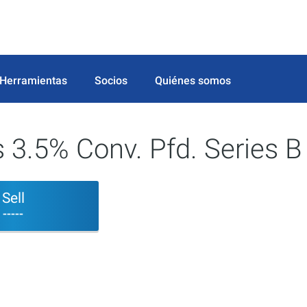
Herramientas
Socios
Quiénes somos
s 3.5% Conv. Pfd. Series B
Sell
-----