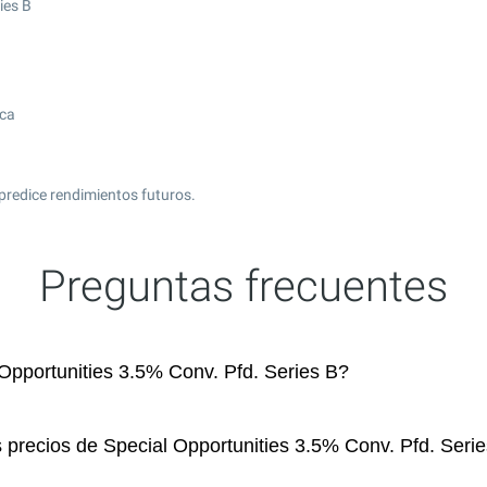
ies B
ica
predice rendimientos futuros.
Preguntas frecuentes
pportunities 3.5% Conv. Pfd. Series B?
 precios de Special Opportunities 3.5% Conv. Pfd. Seri