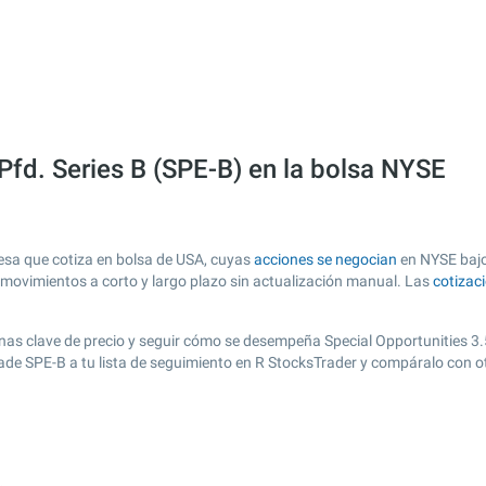
Pfd. Series B (SPE-B) en la bolsa NYSE
resa que cotiza en bolsa de USA, cuyas
acciones se negocian
en NYSE bajo 
s movimientos a corto y largo plazo sin actualización manual. Las
cotizac
 zonas clave de precio y seguir cómo se desempeña Special Opportunities 3.
añade SPE-B a tu lista de seguimiento en R StocksTrader y compáralo con 