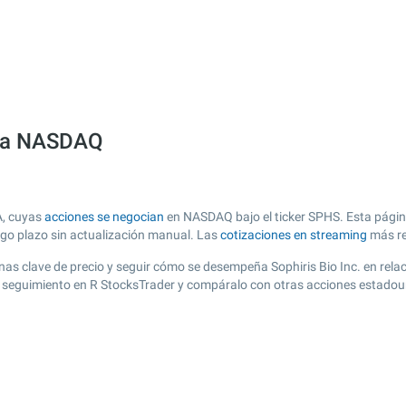
olsa NASDAQ
A, cuyas
acciones se negocian
en NASDAQ bajo el ticker SPHS. Esta página
argo plazo sin actualización manual. Las
cotizaciones en streaming
más re
 zonas clave de precio y seguir cómo se desempeña Sophiris Bio Inc. en rel
de seguimiento en R StocksTrader y compáralo con otras acciones estadou