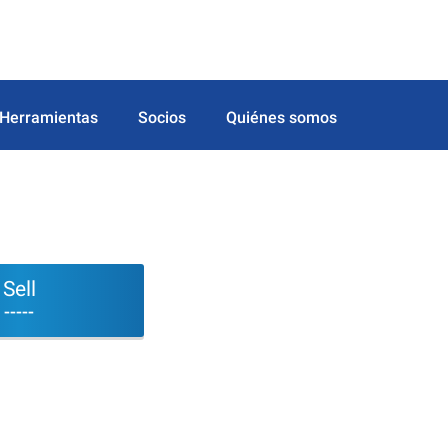
Herramientas
Socios
Quiénes somos
Sell
-----