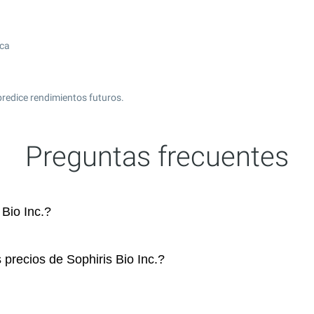
ica
predice rendimientos futuros.
Preguntas frecuentes
Bio Inc.?
 precios de Sophiris Bio Inc.?