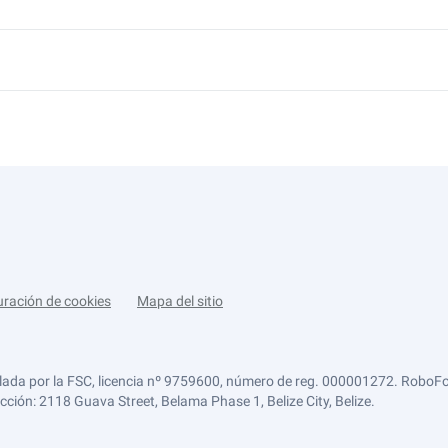
uración de cookies
Mapa del sitio
lada por la FSC, licencia nº 9759600, número de reg. 000001272. RoboFor
ección: 2118 Guava Street, Belama Phase 1, Belize City, Belize.