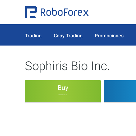
Trading
Copy Trading
Promociones
Sophiris Bio Inc.
Buy
-----