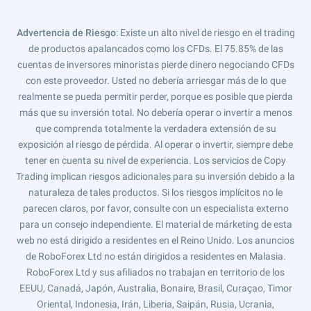
Advertencia de Riesgo
: Existe un alto nivel de riesgo en el trading
de productos apalancados como los CFDs. El 75.85% de las
cuentas de inversores minoristas pierde dinero negociando CFDs
con este proveedor. Usted no debería arriesgar más de lo que
realmente se pueda permitir perder, porque es posible que pierda
más que su inversión total. No debería operar o invertir a menos
que comprenda totalmente la verdadera extensión de su
exposición al riesgo de pérdida. Al operar o invertir, siempre debe
tener en cuenta su nivel de experiencia. Los servicios de Copy
Trading implican riesgos adicionales para su inversión debido a la
naturaleza de tales productos. Si los riesgos implícitos no le
parecen claros, por favor, consulte con un especialista externo
para un consejo independiente. El material de márketing de esta
web no está dirigido a residentes en el Reino Unido. Los anuncios
de RoboForex Ltd no están dirigidos a residentes en Malasia.
RoboForex Ltd y sus afiliados no trabajan en territorio de los
EEUU, Canadá, Japón, Australia, Bonaire, Brasil, Curaçao, Timor
Oriental, Indonesia, Irán, Liberia, Saipán, Rusia, Ucrania,