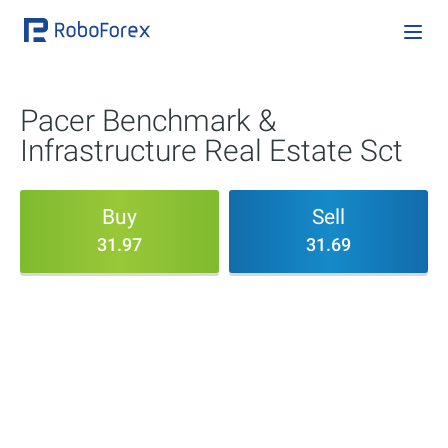
Pacer Benchmark &
Infrastructure Real Estate Sct
Buy
Sell
31.97
31.69