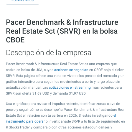
R StocksTrader
Pacer Benchmark & Infrastructure
Real Estate Sct (SRVR) en la bolsa
CBOE
Descripción de la empresa
Pacer Benchmark & Infrastructure Real Estate Sct es una empresa que
cotiza en bolsa de USA, cuyas
acciones se negocian
en CBOE bajo el ticker
SRVR. Esta página ofrece una vista en vivo de los precios del mercado y un
gráfico interactivo para seguir los movimientos a corto y largo plazo sin
actualización manual. Las
cotizaciones en streaming
más recientes para
SRVR son oferta
31.69
USD y demanda
31.97
USD.
Usa el gráfico para revisar el impulso reciente, identificar zonas clave de
precio y seguir cómo se desempeña Pacer Benchmark & Infrastructure Real
Estate Sct en relación con tu cartera en 2026. Si estás investigando
el
instrumento para operar
o invertir, añade SRVR a tu lista de seguimiento en
R StocksTrader y compáralo con otras acciones estadounidenses y