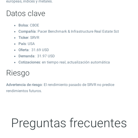
europeas, índices y metales.
Datos clave
Bolsa
: CBOE
Compañía
: Pacer Benchmark & Infrastructure Real Estate Sct
Ticker
: SRVR
País
: USA
Oferta
:
31.69
USD
Demanda
:
31.97
USD
Cotizaciones
: en tiempo real, actualización automática
Riesgo
Advertencia de riesgo
: El rendimiento pasado de SRVR no predice
rendimientos futuros.
Preguntas frecuentes