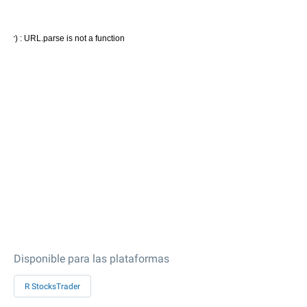
Disponible para las plataformas
R StocksTrader