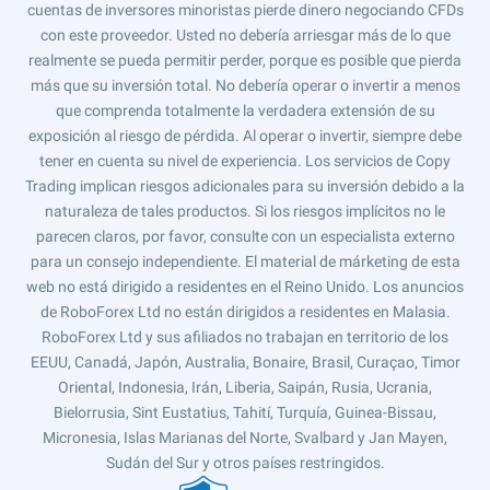
cuentas de inversores minoristas pierde dinero negociando CFDs
con este proveedor. Usted no debería arriesgar más de lo que
realmente se pueda permitir perder, porque es posible que pierda
más que su inversión total. No debería operar o invertir a menos
que comprenda totalmente la verdadera extensión de su
exposición al riesgo de pérdida. Al operar o invertir, siempre debe
tener en cuenta su nivel de experiencia. Los servicios de Copy
Trading implican riesgos adicionales para su inversión debido a la
naturaleza de tales productos. Si los riesgos implícitos no le
parecen claros, por favor, consulte con un especialista externo
para un consejo independiente. El material de márketing de esta
web no está dirigido a residentes en el Reino Unido. Los anuncios
de RoboForex Ltd no están dirigidos a residentes en Malasia.
RoboForex Ltd y sus afiliados no trabajan en territorio de los
EEUU, Canadá, Japón, Australia, Bonaire, Brasil, Curaçao, Timor
Oriental, Indonesia, Irán, Liberia, Saipán, Rusia, Ucrania,
Bielorrusia, Sint Eustatius, Tahití, Turquía, Guinea-Bissau,
Micronesia, Islas Marianas del Norte, Svalbard y Jan Mayen,
Sudán del Sur y otros países restringidos.