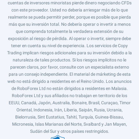
cuentas de inversores minoristas pierde dinero negociando CFDs
con este proveedor. Usted no debería arriesgar más de lo que
realmente se pueda permitir perder, porque es posible que pierda
más que su inversión total. No debería operar o invertir a menos
que comprenda totalmente la verdadera extensión de su
exposición al riesgo de pérdida. Al operar o invertir, siempre debe
tener en cuenta su nivel de experiencia. Los servicios de Copy
Trading implican riesgos adicionales para su inversión debido a la
naturaleza de tales productos. Si los riesgos implícitos no le
parecen claros, por favor, consulte con un especialista externo
para un consejo independiente. El material de márketing de esta
web no está dirigido a residentes en el Reino Unido. Los anuncios
de RoboForex Ltd no están dirigidos a residentes en Malasia.
RoboForex Ltd y sus afiliados no trabajan en territorio de los
EEUU, Canadá, Japón, Australia, Bonaire, Brasil, Curaçao, Timor
Oriental, Indonesia, Irán, Liberia, Saipán, Rusia, Ucrania,
Bielorrusia, Sint Eustatius, Tahití, Turquía, Guinea-Bissau,
Micronesia, Islas Marianas del Norte, Svalbard y Jan Mayen,
Sudán del Sur y otros países restringidos.