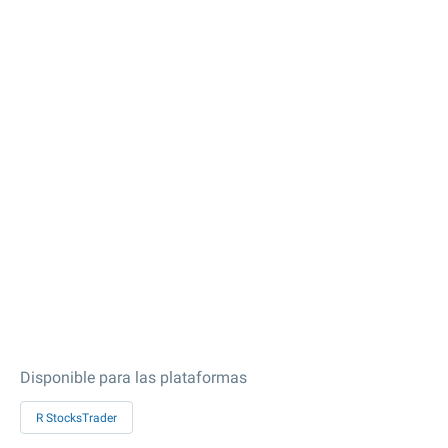
Disponible para las plataformas
R StocksTrader