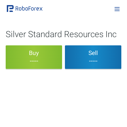
Silver Standard Resources Inc
Buy
Sell
-----
-----